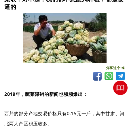
逼的
分享这个
2019年，
蔬菜滞销的新闻也频频爆出：
西芹的部分产地交易价格只有0.15元一斤，其中甘肃、河
北两大产区积压较多。