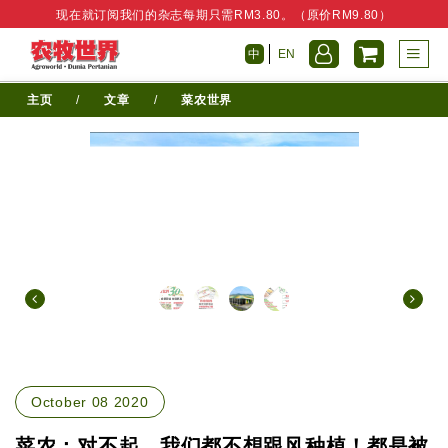
现在就订阅我们的杂志每期只需RM3.80。（原价RM9.80）
中
EN
主页
/
文章
/
菜农世界
October 08 2020
菜农：对不起，我们都不想跟风种植！都是被