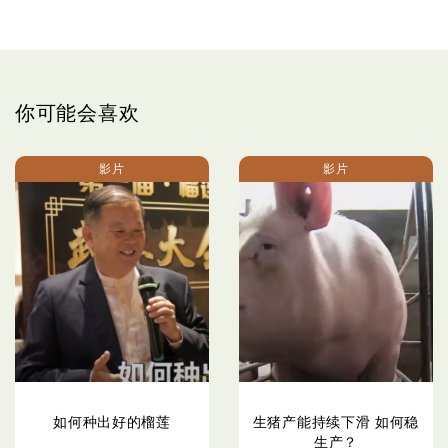
你可能会喜欢
影片
影片
如何种出好的榴莲
生猪产能持续下滑 如何稳
生产？