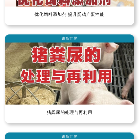
优化饲料添加剂 提升蛋鸡产蛋性能
禽畜世界
猪粪尿的处理与再利用
禽畜世界