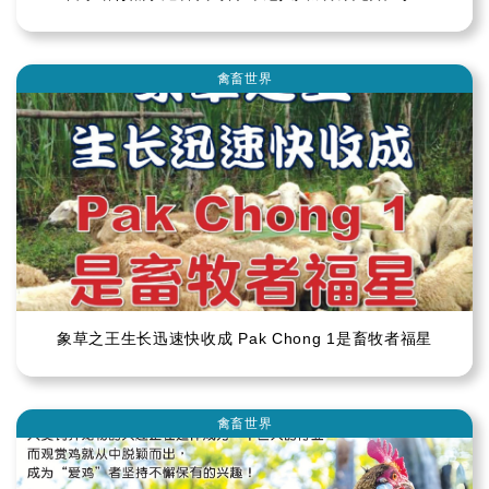
禽畜世界
象草之王生长迅速快收成 Pak Chong 1是畜牧者福星
禽畜世界