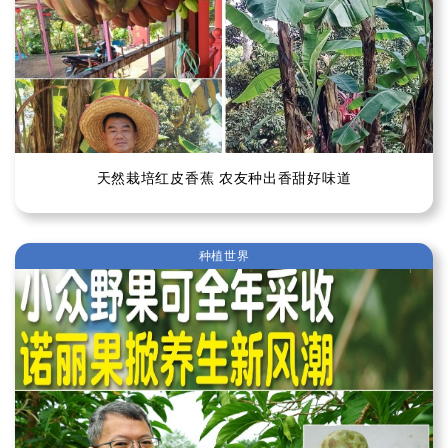
天然栽培红皮香蕉 农友种出香甜好味道
种植世界