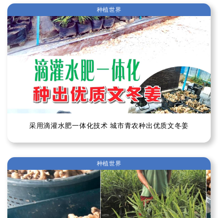
种植世界
采用滴灌水肥一体化技术 城市青农种出优质文冬姜
种植世界