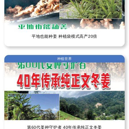
平地也能种姜 种植袋模式高产20倍
种植世界
第60代姜种守护者 40年传承纯正文冬姜