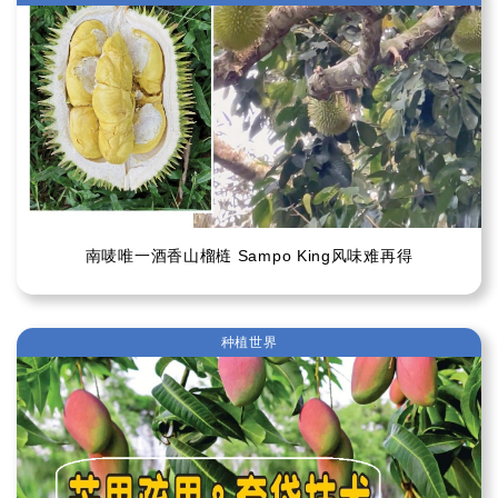
南唛唯一酒香山榴梿 Sampo King风味难再得
种植世界