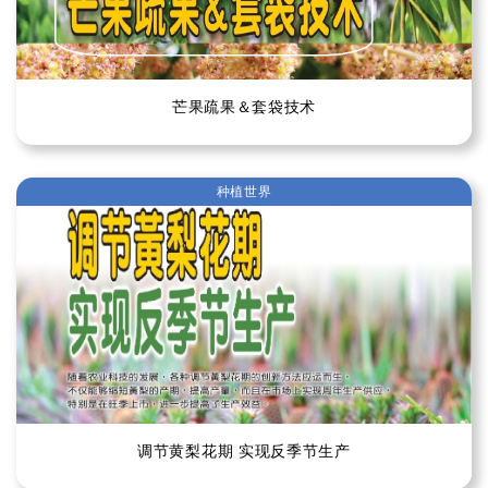
芒果疏果＆套袋技术
种植世界
调节黄梨花期 实现反季节生产