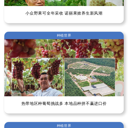
小众野果可全年采收 诺丽果掀养生新风潮
种植世界
热带地区种葡萄挑战多 本地品种拼不赢进口价
种植世界