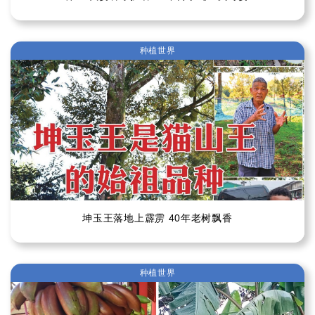
种植世界
坤玉王落地上霹雳 40年老树飘香
种植世界