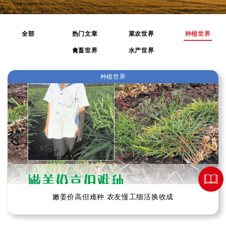
全部
热门文章
菜农世界
种植世界
禽畜世界
水产世界
种植世界
嫩姜价高但难种 农友慢工细活换收成