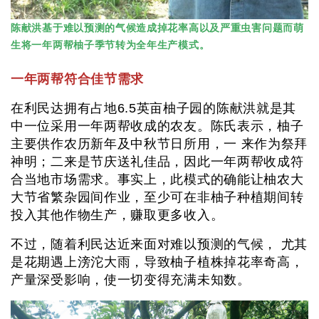
陈献洪基于难以预测的气候造成掉花率高以及严重虫害问题而萌
生将一年两帮柚子季节转为全年生产模式。
一年两帮符合佳节需求
在利民达拥有占地6.5英亩柚子园的陈献洪就是其
中一位采用一年两帮收成的农友。陈氏表示，柚子
主要供作农历新年及中秋节日所用，一 来作为祭拜
神明；二来是节庆送礼佳品，因此一年两帮收成符
合当地市场需求。事实上，此模式的确能让柚农大
大节省繁杂园间作业，至少可在非柚子种植期间转
投入其他作物生产，赚取更多收入。
不过，随着利民达近来面对难以预测的气候， 尤其
是花期遇上滂沱大雨，导致柚子植株掉花率奇高，
产量深受影响，使一切变得充满未知数。