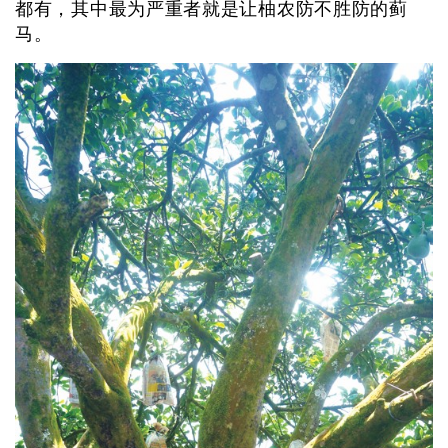
都有，其中最为严重者就是让柚农防不胜防的蓟
马。