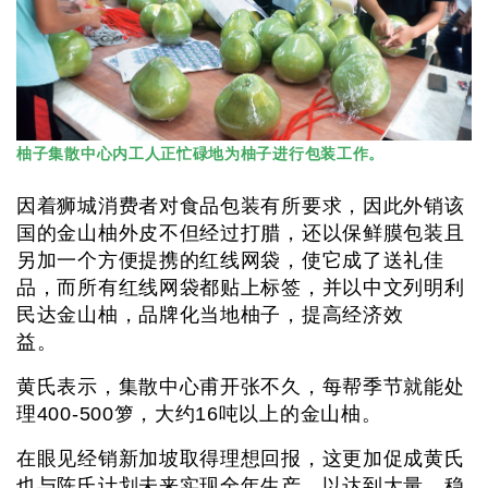
柚子集散中心内工人正忙碌地为柚子进行包装工作。
因着狮城消费者对食品包装有所要求，因此外销该
国的金山柚外皮不但经过打腊，还以保鲜膜包装且
另加一个方便提携的红线网袋，使它成了送礼佳
品，而所有红线网袋都贴上标签，并以中文列明利
民达金山柚，品牌化当地柚子，提高经济效
益。
黄氏表示，集散中心甫开张不久，每帮季节就能处
理400-500箩，大约16吨以上的金山柚。
在眼见经销新加坡取得理想回报，这更加促成黄氏
也与陈氏计划未来实现全年生产，以达到大量、稳