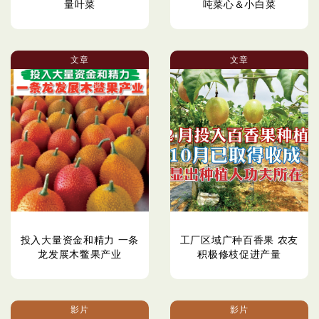
量叶菜
吨菜心＆小白菜
文章
文章
投入大量资金和精力 一条
工厂区域广种百香果 农友
龙发展木鳖果产业
积极修枝促进产量
影片
影片