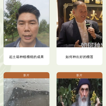
起土箱种植榴梿的成果
如何种出好的榴莲
影片
影片