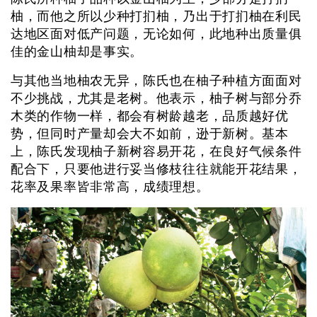
柚，而他之所以少种打扪柚，乃出于打扪柚在利民
达地区面对低产问题，无论如何，此地种出质量俱
佳的金山柚却是事实。
与其他当地柚农无异，陈氏也在柚子种植方面面对
不少挑战，尤其是老树。他表示，柚子树与部分乔
木类的作物一样，都会有树龄越老，品质越好优
势，但同时产量却会大不如前，逊于新树。基本
上，陈氏发现柚子新树容易开花，在良好气候条件
配合下，只要他进行妥当修枝往往就能开花结果，
花率及果率皆非常高，成绩理想。