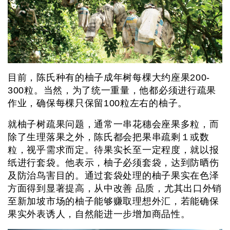
目前，陈氏种有的柚子成年树每棵大约座果200-
300粒。当然，为了统一重量，他都必须进行疏果
作业，确保每棵只保留100粒左右的柚子。
就柚子树疏果问题，通常一串花穗会座果多粒，而
除了生理落果之外，陈氏都会把果串疏剩１或数
粒，视乎需求而定。待果实长至一定程度，就以报
纸进行套袋。他表示，柚子必须套袋，达到防晒伤
及防治鸟害目的。通过套袋处理的柚子果实在色泽
方面得到显著提高，从中改善 品质，尤其出口外销
至新加坡市场的柚子能够赚取理想外汇，若能确保
果实外表诱人，自然能进一步增加商品性。