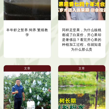
丰年虾之暂养.饲养.繁殖教
同样足坚果，为什么核桃
学
都成了白菜价，开心果却
是奢侈品？看完开心果的
种植加工过程，你就知道
为什么那么贵
文章
文章