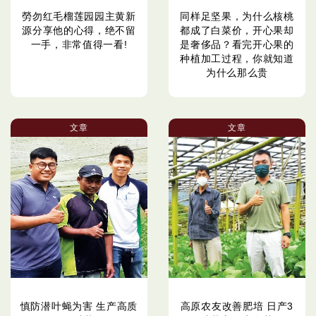
勞勿红毛榴莲园园主黄新
同样足坚果，为什么核桃
源分享他的心得，绝不留
都成了白菜价，开心果却
一手，非常值得一看!
是奢侈品？看完开心果的
种植加工过程，你就知道
为什么那么贵
文章
文章
慎防潜叶蝇为害 生产高质
高原农友改善肥培 日产3