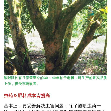
陈献洪种有且保留至今的30～40年柚子老树，所生产的果实品质
上佳，极受市场欢迎。
虫药＆肥料成本皆提高
基本上，要妥善解决虫害问题，除了施喷虫药一