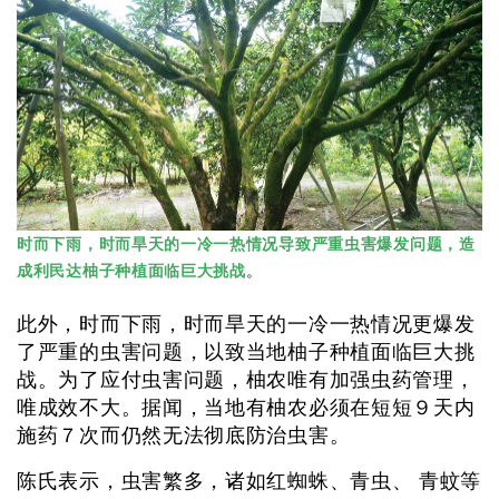
时而下雨，时而旱天的一冷一热情况导致严重虫害爆发问题，造
成利民达柚子种植面临巨大挑战
。
此外，时而下雨，时而旱天的一冷一热情况更爆发
了严重的虫害问题，以致当地柚子种植面临巨大挑
战。为了应付虫害问题，柚农唯有加强虫药管理，
唯成效不大。据闻，当地有柚农必须在短短９天内
施药７次而仍然无法彻底防治虫害。
陈氏表示，虫害繁多，诸如红蜘蛛、青虫、 青蚊等