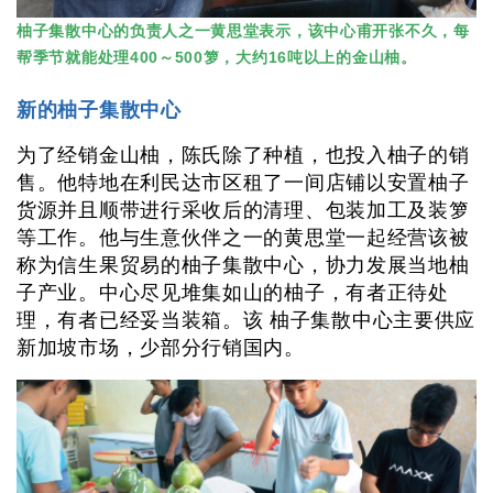
柚子集散中心的负责人之一黄思堂表示，该中心甫开张不久，每
帮季节就能处理400～500箩，大约16吨以上的金山柚。
新的柚子集散中心
为了经销金山柚，陈氏除了种植，也投入柚子的销
售。他特地在利民达市区租了一间店铺以安置柚子
货源并且顺带进行采收后的清理、包装加工及装箩
等工作。他与生意伙伴之一的黄思堂一起经营该被
称为信生果贸易的柚子集散中心，协力发展当地柚
子产业。中心尽见堆集如山的柚子，有者正待处
理，有者已经妥当装箱。该 柚子集散中心主要供应
新加坡市场，少部分行销国内。