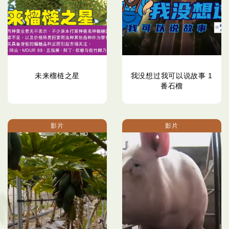
未来榴梿之星
我没想过我可以说故事 1
番石榴
影片
影片