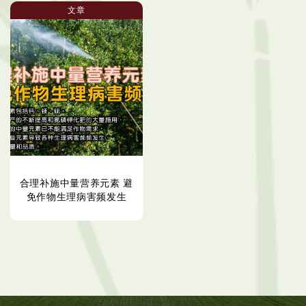
文章
合理补施中量营养元素 避
免作物生理病害频发生