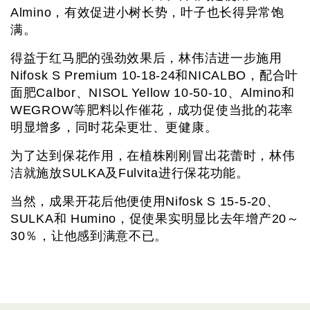
Almino，有效促进小树长势，叶子也长得异常饱
满。
得益于红马肥的强劲效果后，林伟洁进一步施用
Nifosk S Premium 10-18-24和NICALBO，配合叶
面肥Calbor、NISOL Yellow 10-50-10、Almino和
WEGROW等肥料以作催花，成功促使当批的花率
明显增多，同时花朵更壮、更健康。
为了达到保花作用，在植株刚刚冒出花蕾时，林伟
洁就施放SULKA及Fulvita进行保花功能。
当然，成果开花后他便使用Nifosk S 15-5-20、
SULKA和 Humino，促使果实明显比去年增产20～
30％，让他感到满意不已。