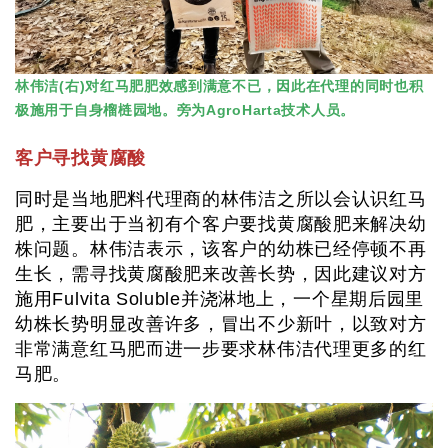
林伟洁(右)对红马肥肥效感到满意不已，因此在代理的同时也积
极施用于自身榴梿园地。旁为AgroHarta技术人员。
客户寻找黄腐酸
同时是当地肥料代理商的林伟洁之所以会认识红马
肥，主要出于当初有个客户要找黄腐酸肥来解决幼
株问题。林伟洁表示，该客户的幼株已经停顿不再
生长，需寻找黄腐酸肥来改善长势，因此建议对方
施用Fulvita Soluble并浇淋地上，一个星期后园里
幼株长势明显改善许多，冒出不少新叶，以致对方
非常满意红马肥而进一步要求林伟洁代理更多的红
马肥。