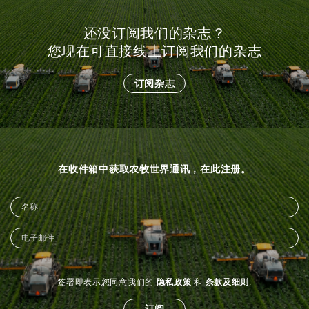
还没订阅我们的杂志？
您现在可直接线上订阅我们的杂志
订阅杂志
在收件箱中获取农牧世界通讯，在此注册。
签署即表示您同意我们的
隐私政策
和
条款及细则
.