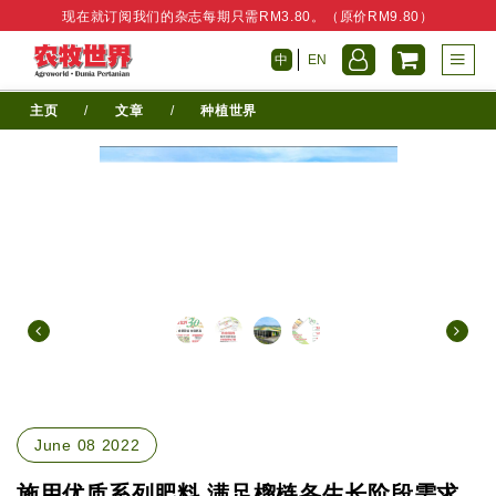
现在就订阅我们的杂志每期只需RM3.80。（原价RM9.80）
中
EN
主页
/
文章
/
种植世界
June 08 2022
施用优质系列肥料 满足榴梿各生长阶段需求