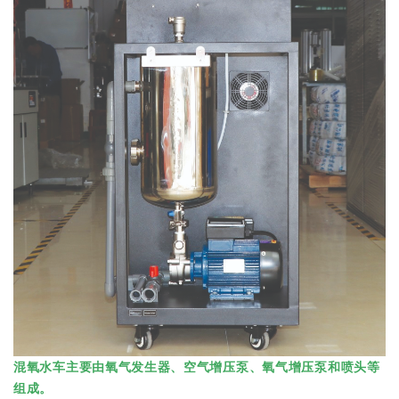
混氧水车主要由氧气发生器、空气增压泵、氧气增压泵和喷头等
组成。