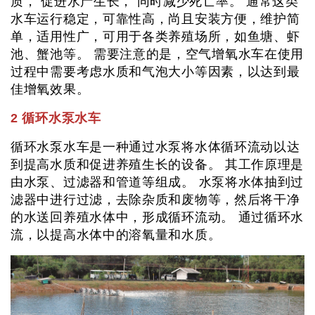
质， 促进水产生长， 同时减少死亡率。 通常这类
水车运行稳定，可靠性高，尚且安装方便，维护简
单，适用性广，可用于各类养殖场所，如鱼塘、虾
池、蟹池等。 需要注意的是，空气增氧水车在使用
过程中需要考虑水质和气泡大小等因素，以达到最
佳增氧效果。
2 循环水泵水车
循环水泵水车是一种通过水泵将水体循环流动以达
到提高水质和促进养殖生长的设备。 其工作原理是
由水泵、过滤器和管道等组成。 水泵将水体抽到过
滤器中进行过滤，去除杂质和废物等，然后将干净
的水送回养殖水体中，形成循环流动。 通过循环水
流，以提高水体中的溶氧量和水质。