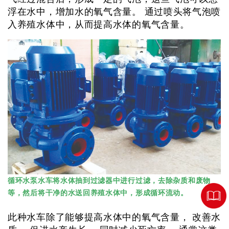
浮在水中，增加水的氧气含量。 通过喷头将气泡喷
入养殖水体中，从而提高水体的氧气含量。
循环水泵水车将水体抽到过滤器中进行过滤，去除杂质和废物
等，然后将干净的水送回养殖水体中，形成循环流动。
此种水车除了能够提高水体中的氧气含量， 改善水