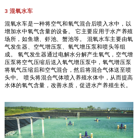
3 混氧水车
混氧水车是一种将空气和氧气混合后喷入水中，以
增加水中氧气含量的设备。 它主要应用于水产养殖
场所，如鱼塘、虾池、蟹池等。 混氧水车主要由氧
气发生器、空气增压泵、氧气增压泵和喷头等组
成。 氧气发生器通过电解水分解产生氧气，空气增
压泵将空气压缩后送入氧气增压泵中，氧气增压泵
将氧气压缩后和空气混合，然后将混合气体送至喷
头中。 喷头将混合气体喷入养殖水体中，从而提高
水体的氧气含量，改善水质，促进水产养殖生长。