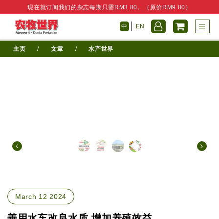
现在就订阅我们的杂志每期只需RM3.80。（原价RM9.80）
中
EN
主页
/
文章
/
水产世界
March 12 2024
善用水车改良水质 增加养殖效益