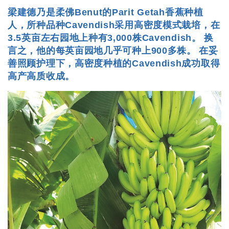
梁建德乃是柔佛Benut的Parit Getah香蕉种植
人，所种品种Cavendish采用高密度模式栽培，在
3.5英亩左右园地上种有3,000株Cavendish。 换
言之，他的每英亩园地几乎可种上900多株。 在妥
善照顾护理下，高密度种植的Cavendish成功取得
高产高质收成。