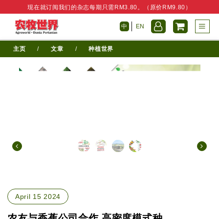
现在就订阅我们的杂志每期只需RM3.80。（原价RM9.80）
中
EN
主页
/
文章
/
种植世界
April 15 2024
农友与香蕉公司合作 高密度模式种