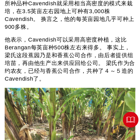
所种品种Cavendish就采用相当高密度的模式来栽
培，在3.5英亩左右园地上可种有3,000株
Cavendish。 换言之，他的每英亩园地几乎可种上
900多株。
他表示，Cavendish可以采用高密度种植，这比
Berangan每英亩种500株左右来得多。 事实上，
梁氏这段蕉园乃是和香蕉公司合作，由后者提供组
培苗，再由他生产出来供应回给公司。 梁氏作为合
约农友，已经与香蕉公司合作，共种了４～５造的
Cavendish了。