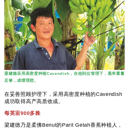
梁建德采用高密度种植Cavendish，在他到位管理下，蕉串重量
足够，成绩理想。
在妥善照顾护理下，采用高密度种植的Cavendish
成功取得高产高质收成。
每英亩900多株
梁建德乃是柔佛Benut的Parit Getah香蕉种植人，