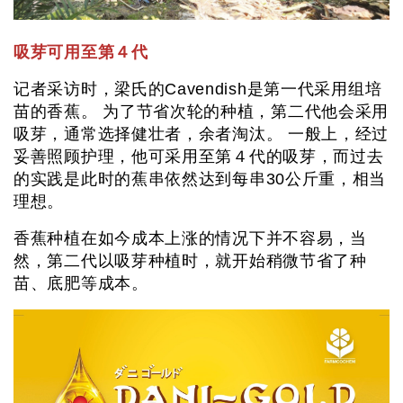
吸芽可用至第４代
记者采访时，梁氏的Cavendish是第一代采用组培
苗的香蕉。 为了节省次轮的种植，第二代他会采用
吸芽，通常选择健壮者，余者淘汰。 一般上，经过
妥善照顾护理，他可采用至第４代的吸芽，而过去
的实践是此时的蕉串依然达到每串30公斤重，相当
理想。
香蕉种植在如今成本上涨的情况下并不容易，当
然，第二代以吸芽种植时，就开始稍微节省了种
苗、底肥等成本。