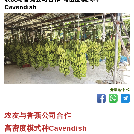
Cavendish
分享这个
农友与香蕉公司合作
高密度模式种Cavendish