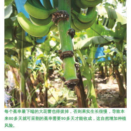
每个蕉串最下端的大花蕾也得拔掉，否则果实生长很慢，导致本
来80多天就可采割的蕉串需要90多天才能收成，这自然增加种植
风险。