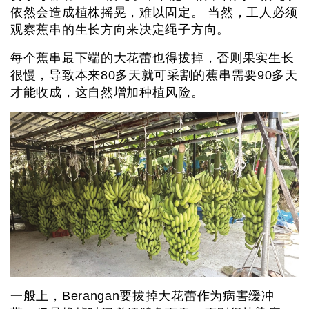
依然会造成植株摇晃，难以固定。 当然，工人必须
观察蕉串的生长方向来决定绳子方向。
每个蕉串最下端的大花蕾也得拔掉，否则果实生长
很慢，导致本来80多天就可采割的蕉串需要90多天
才能收成，这自然增加种植风险。
一般上，Berangan要拔掉大花蕾作为病害缓冲