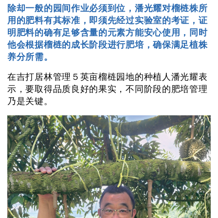
除却一般的园间作业必须到位，潘光耀对榴梿株所
用的肥料有其标准，即须先经过实验室的考证，证
明肥料的确有足够含量的元素方能安心使用，同时
他会根据榴梿的成长阶段进行肥培，确保满足植株
养分所需。
在吉打居林管理５英亩榴梿园地的种植人潘光耀表
示，要取得品质良好的果实，不同阶段的肥培管理
乃是关键。