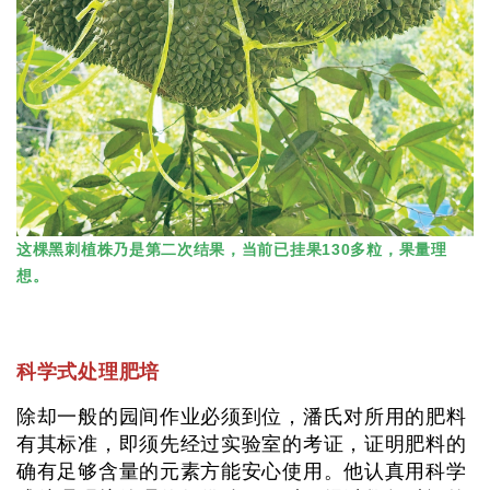
这棵黑刺植株乃是第二次结果，当前已挂果130多粒，果量理
想。
科学式处理肥培
除却一般的园间作业必须到位，潘氏对所用的肥料
有其标准，即须先经过实验室的考证，证明肥料的
确有足够含量的元素方能安心使用。他认真用科学