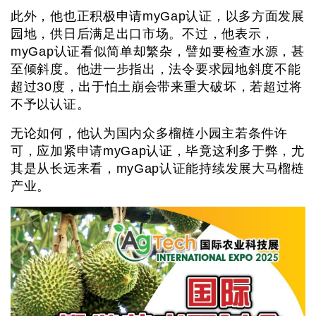
此外，他也正积极申请myGap认证，以多方面发展
园地，供日后满足出口市场。不过，他表示，
myGap认证看似简单却繁杂，譬如要检查水源，甚
至倾斜度。他进一步指出，法令要求园地斜度不能
超过30度，出于怕土崩会带来重大破坏，若超过将
不予以认证。
无论如何，他认为国内众多榴梿小园主若条件许
可，应加紧申请myGap认证，毕竟这利多于弊，尤
其是从长远来看，myGap认证能持续发展大马榴梿
产业。