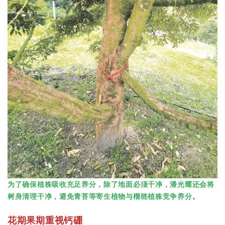
为了确保植株吸收充足养分，除了地面必须干净，潘光耀还会将
树身清理干净，避免青苔等寄生植物与榴梿植株竞争养分。
花期果期重视钙硼