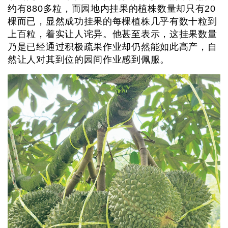
约有880多粒，而园地内挂果的植株数量却只有20
棵而已，显然成功挂果的每棵植株几乎有数十粒到
上百粒，着实让人诧异。他甚至表示，这挂果数量
乃是已经通过积极疏果作业却仍然能如此高产，自
然让人对其到位的园间作业感到佩服。