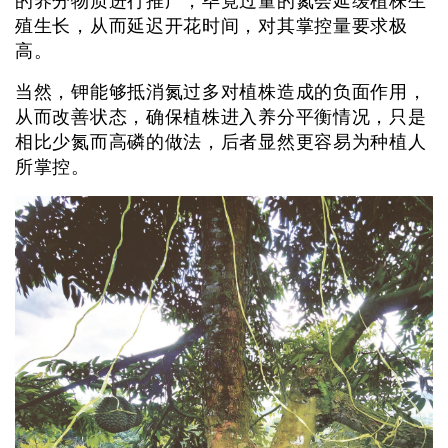
的养分物质进行推广，毕竟过量的氮会延缓植株生
殖生长，从而延迟开花时间，对其掌控量要求极
高。
当然，钾能够抵消氮过多对植株造成的负面作用，
从而改善状态，确保植株进入养分平衡情况，只是
相比少氮而高磷的做法，后者显然更容易为种植人
所掌控。