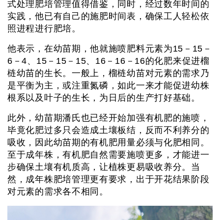
式处理肥培管理值得借鉴，同时，经过数年时间的
实践，他已有自己的施肥时间表，确保工人轻松依
照进程进行肥培。
他表示，在幼苗期，他就施喷肥料元素为15－15－
6－4、15－15－15、16－16－16的化肥来促进榴
梿幼苗的生长。一般上，榴梿幼苗对元素的需求乃
是平衡为主，或注重氮磷，如此一来才能促进幼株
根系以及叶子的生长，为日后的生产打好基础。
此外，幼苗期潘氏也已经开始加强有机肥的施喷，
毕竟化肥过多只会造成土壤板结，反而不利养分的
吸收，因此幼苗期的有机肥用量必须与化肥相同。
至于成年株，有机肥自然需要施喷更多，才能进一
步确保土壤有机质高，让植株更易吸收养分。当
然，成年株肥培管理更有要求，出于开花结果阶段
对元素的需求各不相同。