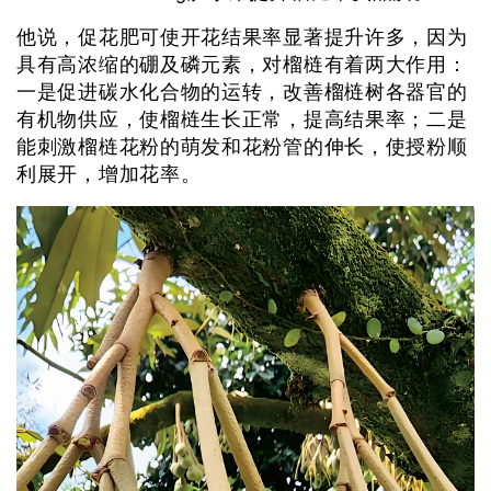
他说，促花肥可使开花结果率显著提升许多，因为
具有高浓缩的硼及磷元素，对榴梿有着两大作用：
一是促进碳水化合物的运转，改善榴梿树各器官的
有机物供应，使榴梿生长正常，提高结果率；二是
能刺激榴梿花粉的萌发和花粉管的伸长，使授粉顺
利展开，增加花率。