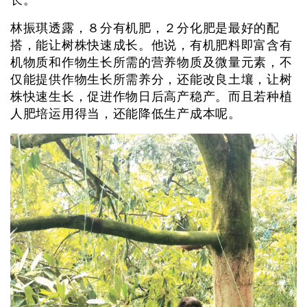
长。
林振琪透露，８分有机肥，２分化肥是最好的配
搭，能让树株快速成长。他说，有机肥料即富含有
机物质和作物生长所需的营养物质及微量元素，不
仅能提供作物生长所需养分，还能改良土壤，让树
株快速生长，促进作物日后高产稳产。而且若种植
人肥培运用得当，还能降低生产成本呢。