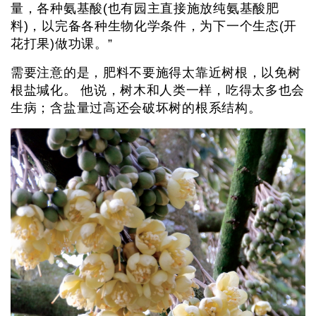
量，各种氨基酸(也有园主直接施放纯氨基酸肥
料)，以完备各种生物化学条件，为下一个生态(开
花打果)做功课。”
需要注意的是，肥料不要施得太靠近树根，以免树
根盐堿化。 他说，树木和人类一样，吃得太多也会
生病；含盐量过高还会破坏树的根系结构。