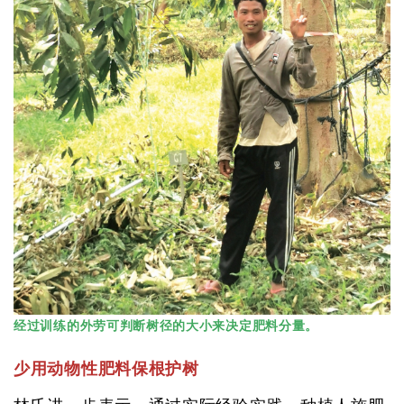
经过训练的外劳可判断树径的大小来决定肥料分量。
少用动物性肥料保根护树