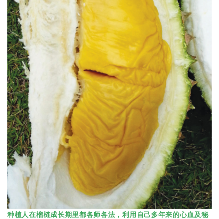
种植人在榴梿成长期里都各师各法，利用自己多年来的心血及秘