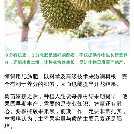
８分有机肥，２分化肥是最好的配搭，不仅提供作物生长所需养
分，还能改良土壤，让树株快速生长，促进作物日后高产稳产。
懂得用肥施肥，以科学及高级技术来滋润树根，完
全有利于养分的积累，因而也能提早开花结果。
树苗嫁接之后，种植人想要每棵树结果期提早，使
果园早期丰产，需要的是专业知识、智慧还有耐
心。要榴梿硕果累累，前期工作一定要非常扎实，
林振琪认为，主宰果实量与质的主要元素还是肥
培。