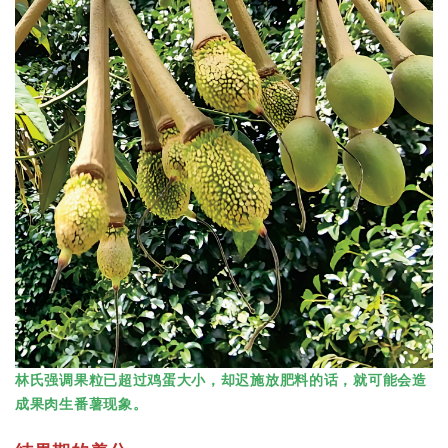
林氏强调果粒已超过鸡蛋大小，却迟施放肥料的话，就可能会造
成果肉生番薯现象。