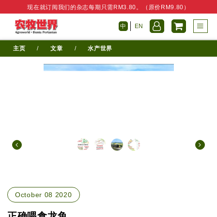
现在就订阅我们的杂志每期只需RM3.80。（原价RM9.80）
中
EN
主页
/
文章
/
水产世界
October 08 2020
正确喂食龙鱼