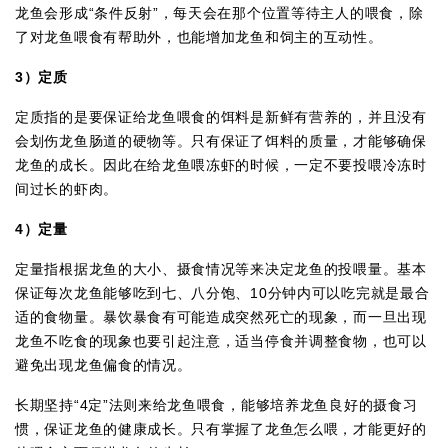
龙鱼会形成“条件反射”，每天会在那个位置等待主人的喂食，除
了对龙鱼喂食有帮助外，也能增加龙鱼和饲主的互动性。
3
）定质
定质指的是要保证给龙鱼喂食的饵料是新鲜有营养的，并且没有
会划伤龙鱼肠道的硬物等。只有保证了饵料的质量，才能够确保
龙鱼的成长。因此在给龙鱼喂冻虾的时候，一定不要投喂冷冻时
间过长的虾肉。
4
）定量
定量指根据龙鱼的大小、摄食情况等来决定龙鱼的投喂量。基本
保证每次龙鱼能够吃到七、八分饱、10分钟内可以吃完就是最合
适的食物量。暴饮暴食有可能造成突然死亡的现象，而一旦出现
龙鱼不吃食的现象也要引起注意，适当停食并调整食物，也可以
避免出现龙鱼偏食的情况。
长期坚持“4定”法则来给龙鱼喂食，能够培养龙鱼良好的摄食习
惯，保证龙鱼的健康成长。只有掌握了龙鱼怎么喂，才能更好的