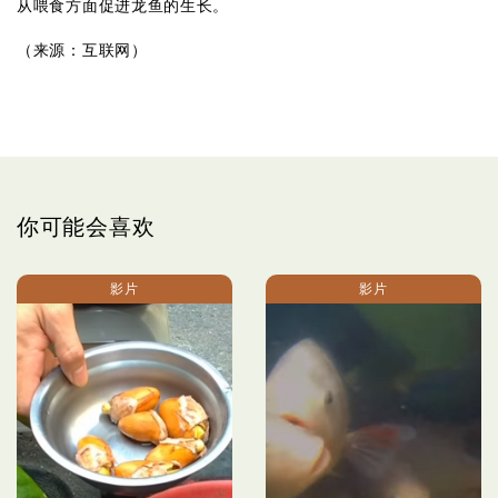
从喂食方面促进龙鱼的生长。
（来源：互联网）
你可能会喜欢
影片
影片