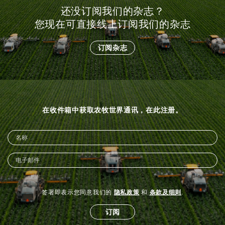
还没订阅我们的杂志？
您现在可直接线上订阅我们的杂志
订阅杂志
在收件箱中获取农牧世界通讯，在此注册。
签署即表示您同意我们的
隐私政策
和
条款及细则
.
订阅