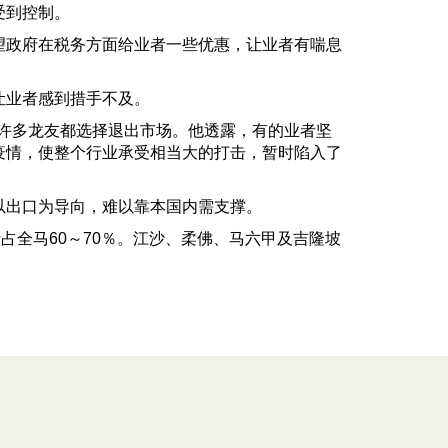
受到控制。
政府在税务方面给业者一些优惠，让业者有喘息
让业者感到措手不及。
许多龙友都选择退出市场。他透露，有的业者坚
疫情，使整个行业承受相当大的打击，暂时陷入了
出口为导向，难以靠本国内需支撑。
全马60～70％。江沙、柔佛、马六甲及吉隆坡