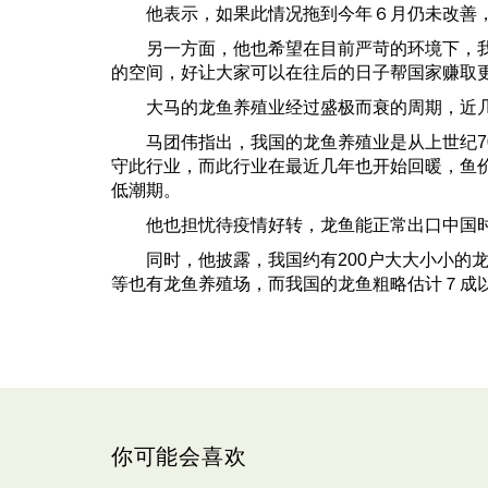
他表示，如果此情况拖到今年６月仍未改善，
另一方面，他也希望在目前严苛的环境下，我国
的空间，好让大家可以在往后的日子帮国家赚取
大马的龙鱼养殖业经过盛极而衰的周期，近几
马团伟指出，我国的龙鱼养殖业是从上世纪70
守此行业，而此行业在最近几年也开始回暖，鱼
低潮期。
他也担忧待疫情好转，龙鱼能正常出口中国时
同时，他披露，我国约有200户大大小小的龙
等也有龙鱼养殖场，而我国的龙鱼粗略估计７成
你可能会喜欢