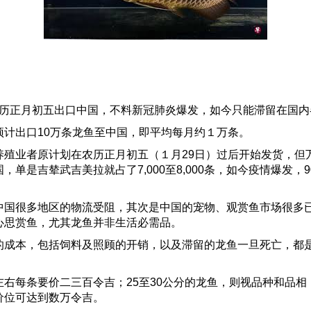
农历正月初五出口中国，不料新冠肺炎爆发，如今只能滞留在国内
出口10万条龙鱼至中国，即平均每月约１万条。
业者原计划在农历正月初五（１月29日）过后开始发货，但
是吉辇武吉美拉就占了7,000至8,000条，如今疫情爆发，9
很多地区的物流受阻，其次是中国的宠物、观赏鱼市场很多已
心思赏鱼，尤其龙鱼并非生活必需品。
本，包括饲料及照顾的开销，以及滞留的龙鱼一旦死亡，都是
条要价二三百令吉；25至30公分的龙鱼，则视品种和品相，每条
价位可达到数万令吉。