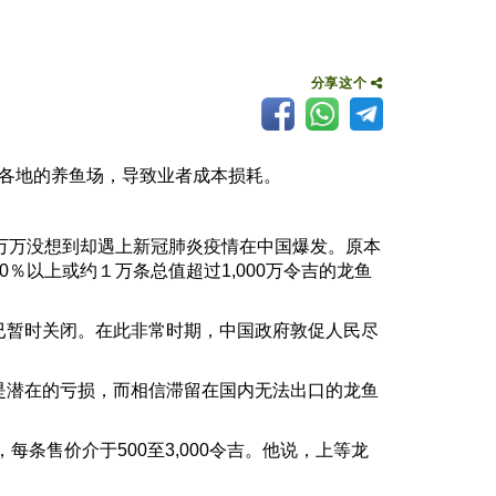
分享这个
各地的养鱼场，导致业者成本损耗。
万万没想到却遇上新冠肺炎疫情在中国爆发。原本
0％以上或约１万条总值超过1,000万令吉的龙鱼
暂时关闭。在此非常时期，中国政府敦促人民尽
潜在的亏损，而相信滞留在国内无法出口的龙鱼
售价介于500至3,000令吉。他说，上等龙