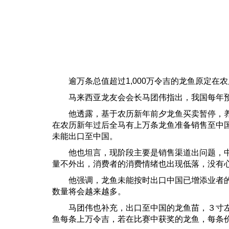
逾万条总值超过1,000万令吉的龙鱼原定在
马来西亚龙友会会长马团伟指出，我国每年预计
他透露，基于农历新年前夕龙鱼买卖暂停，养殖
在农历新年过后全马有上万条龙鱼准备销售至中国，单
未能出口至中国。
他也坦言，现阶段主要是销售渠道出问题，中国
量不外出，消费者的消费情绪也出现低落，没有
他强调，龙鱼未能按时出口中国已增添业者的成
数量将会越来越多。
马团伟也补充，出口至中国的龙鱼苗，３寸左右每
鱼每条上万令吉，若在比赛中获奖的龙鱼，每条