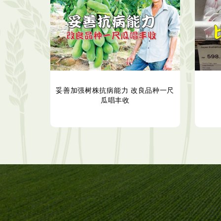
妥善加强树株抗病能力 改良品种一尺
瓜唱丰收