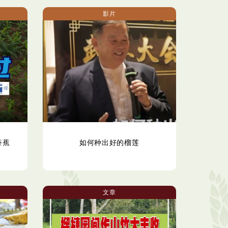
影片
香蕉
如何种出好的榴莲
文章