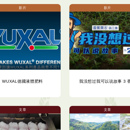
影片
影片
WUXAL德國液體肥料
我没想过我可以说故事 3 
文章
文章