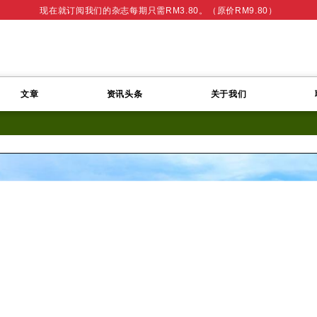
现在就订阅我们的杂志每期只需RM3.80。（原价RM9.80）
文章
资讯头条
关于我们