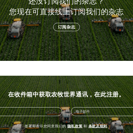
还没订阅我们的杂志？
您现在可直接线上订阅我们的杂志
订阅杂志
在收件箱中获取农牧世界通讯，在此注册。
签署即表示您同意我们的
隐私政策
和
条款及细则
.