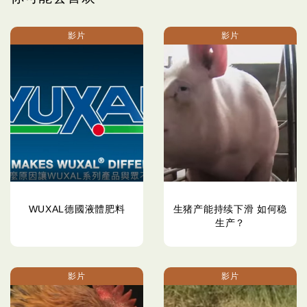
影片
影片
WUXAL德國液體肥料
生猪产能持续下滑 如何稳
生产？
影片
影片