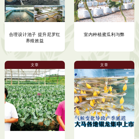
合理设计池子 提升尼罗红
室内种植蜜瓜利与弊
养殖效益
文章
文章