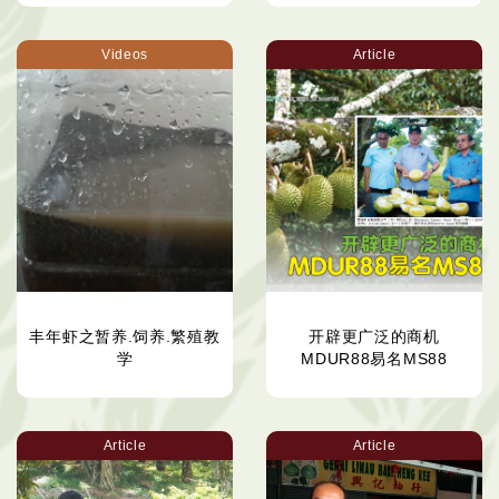
Videos
Article
丰年虾之暂养.饲养.繁殖教
开辟更广泛的商机
学
MDUR88易名MS88
Article
Article