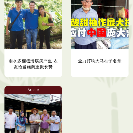
雨水多榴梿溃疡病严重 农
全力打响大马柚子名堂
友恰当施药重振长势
Article