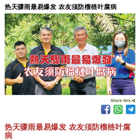
热天骤雨最易爆发 农友须防榴梿叶腐病
Share this
热天骤雨最易爆发 农友须防榴梿叶腐
病