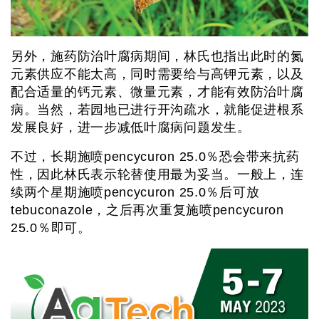
另外，施药防治叶腐病期间，林氏也指出此时的氮
元素供应不能太高，同时需要给与高钾元素，以及
配合适量的钙元素、微量元素，才能有效防治叶腐
病。当然，若园地已进行开沟疏水，就能促进根系
发展良好，进一步减低叶腐病问题发生。
不过，长期施喷pencycuron 25.0％恐会带来抗药
性，因此林氏表示轮替使用最为妥当。一般上，连
续两个星期施喷pencycuron 25.0％后可放
tebuconazole，之后再次重复施喷pencycuron
25.0％即可。