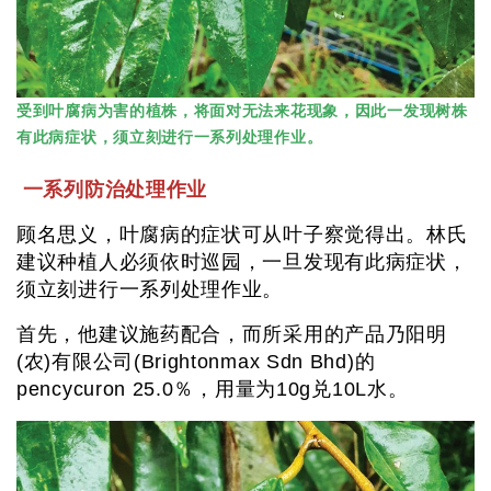
受到叶腐病为害的植株，将面对无法来花现象，因此一发现树株
有此病症状，须立刻进行一系列处理作业。
一系列防治处理作业
顾名思义，叶腐病的症状可从叶子察觉得出。林氏
建议种植人必须依时巡园，一旦发现有此病症状，
须立刻进行一系列处理作业。
首先，他建议施药配合，而所采用的产品乃阳明
(农)有限公司(Brightonmax Sdn Bhd)的
pencycuron 25.0％，用量为10g兑10L水。