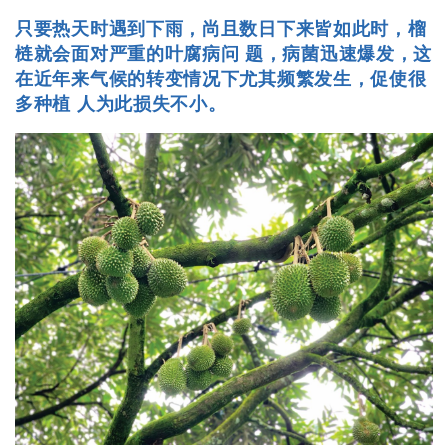
只要热天时遇到下雨，尚且数日下来皆如此时，榴
梿就会面对严重的叶腐病问 题，病菌迅速爆发，这
在近年来气候的转变情况下尤其频繁发生，促使很
多种植 人为此损失不小。