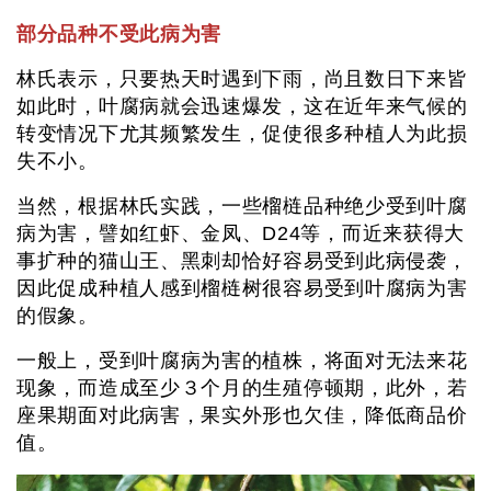
部分品种不受此病为害
林氏表示，只要热天时遇到下雨，尚且数日下来皆
如此时，叶腐病就会迅速爆发，这在近年来气候的
转变情况下尤其频繁发生，促使很多种植人为此损
失不小。
当然，根据林氏实践，一些榴梿品种绝少受到叶腐
病为害，譬如红虾、金凤、D24等，而近来获得大
事扩种的猫山王、黑刺却恰好容易受到此病侵袭，
因此促成种植人感到榴梿树很容易受到叶腐病为害
的假象。
一般上，受到叶腐病为害的植株，将面对无法来花
现象，而造成至少３个月的生殖停顿期，此外，若
座果期面对此病害，果实外形也欠佳，降低商品价
值。