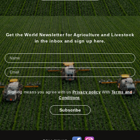
Get the World Newsletter for Agriculture and Livestock
in the inbox and sign up here.
Signing means you agree with us
Privacy policy
With
Terms and
Conditions
.
Subscribe