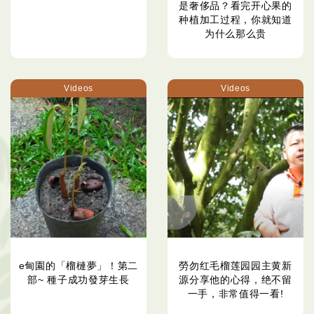
是奢侈品？看完开心果的
种植加工过程，你就知道
为什么那么贵
Videos
Videos
e甸園的「榴槤夢」！第二
勞勿红毛榴莲园园主黄新
部~ 種子成功發芽生長
源分享他的心得，绝不留
一手，非常值得一看!