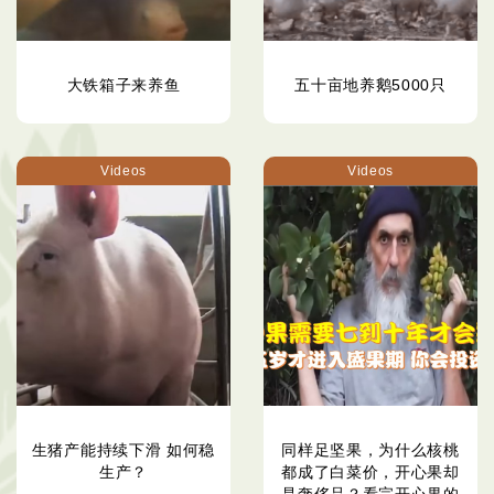
大铁箱子来养鱼
五十亩地养鹅5000只
Videos
Videos
生猪产能持续下滑 如何稳
同样足坚果，为什么核桃
生产？
都成了白菜价，开心果却