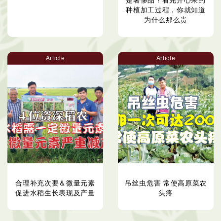
是奢侈品？看完开心果的
种植加工过程，你就知道
为什么那么贵
Article
Article
合理补充次要＆微量元素
吊丝虫危害 常使高原菜农
促进水稻生长表现及产量
头疼