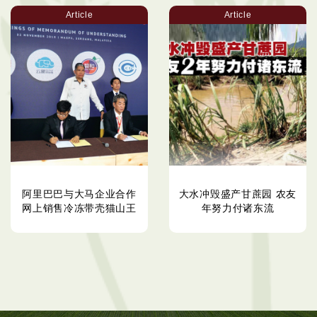
Article
Article
阿里巴巴与大马企业合作
大水冲毁盛产甘蔗园 农友
网上销售冷冻带壳猫山王
年努力付诸东流