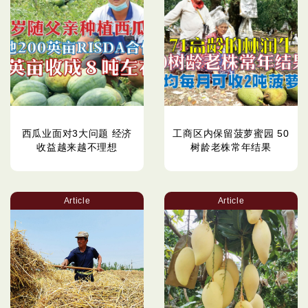
西瓜业面对3大问题 经济
工商区内保留菠萝蜜园 50
收益越来越不理想
树龄老株常年结果
Article
Article