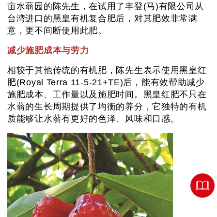
亩水蓊园的陈先生，在试用了丰登(马)有限公司从
台湾进口的黑皇有机复合肥后，对其肥效非常满
意，更不间断使用此肥。
减少施肥成本与劳力
相较于其他传统的有机肥，陈先生表示使用黑皇红
肥(Royal Terra 11-5-21+TE)后，能有效帮助减少
施肥成本、工作量以及施肥时间。黑皇红肥不只在
水蓊的生长周期提供了均衡的养分，它独特的有机
质能够让水蓊有更好的色泽、风味和口感。