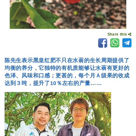
Share this
陈先生表示黑皇红肥不只在水蓊的生长周期提供了
均衡的养分，它独特的有机质能够让水蓊有更好的
色泽、风味和口感；更甚的，每个月Ａ级果的收成
达到３吨，提升了10％左右的产量……