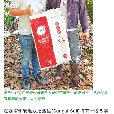
陈先生(右)在丰登公司销售人员余韦进先生的陪同下，见证黑皇
有机肥的效果，大为夸赞。
在霹雳州安顺双溪泗里(Sungai Suli)持有一段５英