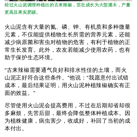
经过火山泥调理种植出的古来辣椒，茁壮成长为大型灌木，产量
更高且果实肥硕。
火山泥含有大量的氮、磷、钾、有机质和多种微量
元素，不仅能提供植物生长所需的营养元素，还能
减少病原菌和害虫对植物的危害，有利于植物的正
常生长发育。此外，农友若能减少使用农药，也有
助于保护生态环境。
“古来辣椒需要通气良好和排水性佳的土壤，而火
山泥正好符合这些条件。”他说：“我愿意付出试错
成本，最后结果证明，用火山泥种植辣椒确实有正
面的效益。”
尽管使用火山泥会提高费用，不过在后期却省却很
多麻烦，先苦后甜，最终会降低整体种植成本。因
为植株健康，病虫害少，收成好，补回了当初的成
本付出。