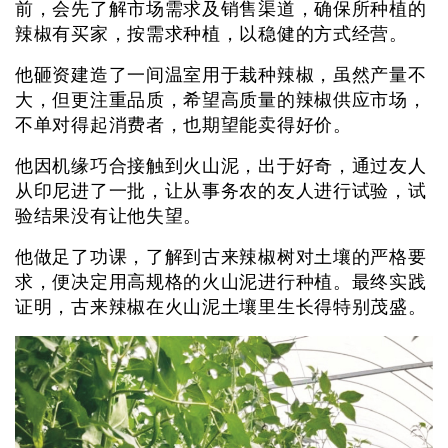
前，会先了解市场需求及销售渠道，确保所种植的
辣椒有买家，按需求种植，以稳健的方式经营。
他砸资建造了一间温室用于栽种辣椒，虽然产量不
大，但更注重品质，希望高质量的辣椒供应市场，
不单对得起消费者，也期望能卖得好价。
他因机缘巧合接触到火山泥，出于好奇，通过友人
从印尼进了一批，让从事务农的友人进行试验，试
验结果没有让他失望。
他做足了功课，了解到古来辣椒树对土壤的严格要
求，便决定用高规格的火山泥进行种植。最终实践
证明，古来辣椒在火山泥土壤里生长得特别茂盛。