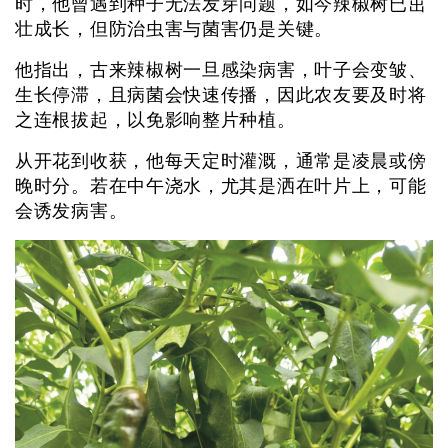
时，他曾遇到种子无法发芽问题，如今辣椒树已茁
壮成长，但防治虫害与菌害仍是关键。
他指出，古来辣椒树一旦感染病害，叶子会变皱、
生长停滞，且病菌会快速传播，因此农友要及时将
之连根拔起，以免影响整片种植。
从开花到收获，他每天定时灌溉，通常是凌晨或傍
晚时分。若在中午浇水，尤其是洒在叶片上，可能
会诱发病害。