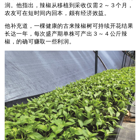
润。他指出，辣椒从移植到采收仅需２～３个月，
农友可在短时间内回本，颇有经济效益。
他补充道，一棵健康的古来辣椒树可持续开花结果
长达一年，每次盛产期单株可产出３～４公斤辣
椒，的确可赚取一些利润。