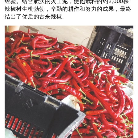
经验。结合肥沃的火山泥，使他栽种的约2,000棵
辣椒树生机勃勃，辛勤的耕作和努力的成果，最终
结出了优质的古来辣椒。