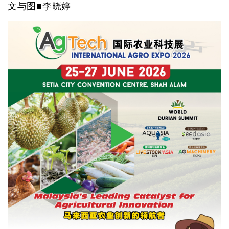
文与图■李晓婷