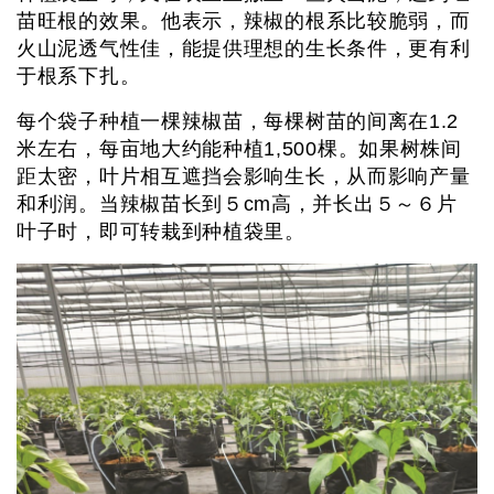
苗旺根的效果。他表示，辣椒的根系比较脆弱，而
火山泥透气性佳，能提供理想的生长条件，更有利
于根系下扎。
每个袋子种植一棵辣椒苗，每棵树苗的间离在1.2
米左右，每亩地大约能种植1,500棵。如果树株间
距太密，叶片相互遮挡会影响生长，从而影响产量
和利润。当辣椒苗长到５cm高，并长出５～６片
叶子时，即可转栽到种植袋里。