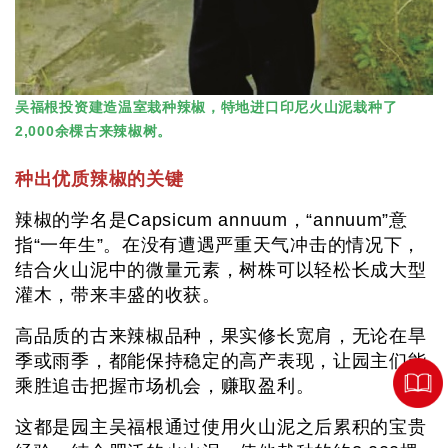
吴福根投资建造温室栽种辣椒，特地进口印尼火山泥栽种了
2,000余棵古来辣椒树。
种出优质辣椒的关键
辣椒的学名是Capsicum annuum，“annuum”意
指“一年生”。在没有遭遇严重天气冲击的情况下，
结合火山泥中的微量元素，树株可以轻松长成大型
灌木，带来丰盛的收获。
高品质的古来辣椒品种，果实修长宽肩，无论在旱
季或雨季，都能保持稳定的高产表现，让园主们能
乘胜追击把握市场机会，赚取盈利。
这都是园主吴福根通过使用火山泥之后累积的宝贵