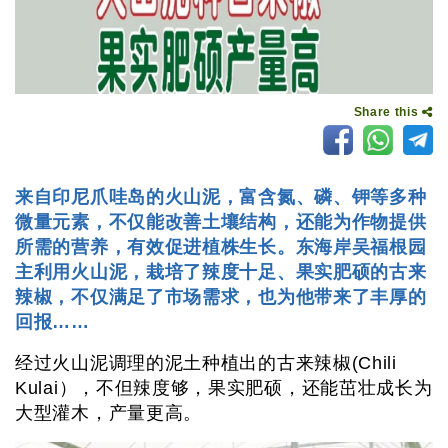
Share this
来自印尼爪哇岛的火山泥，富含氮、磷、钾等多种
微量元素，不仅能改善土壤结构，还能为作物提供
所需的营养，有效促进植株生长。东海岸吴福根园
主利用火山泥，栽培了辣度十足、果实肥硕的古来
辣椒，不仅满足了市场需求，也为他带来了丰厚的
回报……
经过火山泥调理的泥土种植出的古来辣椒(Chili
Kulai），不但辣度够，果实肥硕，还能茁壮成长为
大型灌木，产量更高。