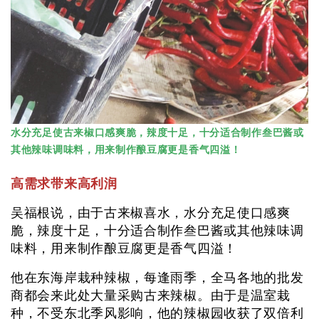
水分充足使古来椒口感爽脆，辣度十足，十分适合制作叁巴酱或
其他辣味调味料，用来制作酿豆腐更是香气四溢！
高需求带来高利润
吴福根说，由于古来椒喜水，水分充足使口感爽
脆，辣度十足，十分适合制作叁巴酱或其他辣味调
味料，用来制作酿豆腐更是香气四溢！
他在东海岸栽种辣椒，每逢雨季，全马各地的批发
商都会来此处大量采购古来辣椒。由于是温室栽
种，不受东北季风影响，他的辣椒园收获了双倍利