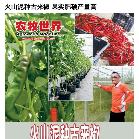
火山泥种古来椒 果实肥硕产量高