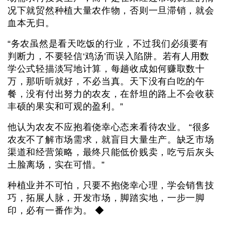
况下就贸然种植大量农作物，否则一旦滞销，就会
血本无归。
“务农虽然是看天吃饭的行业，不过我们必须要有
判断力，不要轻信‘鸡汤’而误入陷阱。若有人用数
学公式轻描淡写地计算，每趟收成如何赚取数十
万，那听听就好，不必当真。天下没有白吃的午
餐，没有付出努力的农友，在舒坦的路上不会收获
丰硕的果实和可观的盈利。”
他认为农友不应抱着侥幸心态来看待农业。 “很多
农友不了解市场需求，就盲目大量生产。缺乏市场
渠道和经营策略，最终只能低价贱卖，吃亏后灰头
土脸离场，实在可惜。”
种植业并不可怕，只要不抱侥幸心理，学会销售技
巧，拓展人脉，开发市场，脚踏实地，一步一脚
印，必有一番作为。 ◆