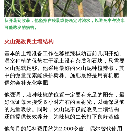
从开花到收获，他坚持在凌晨或傍晚定时浇水，以避免中午浇水
可能诱发的病害。
火山泥改良土壤结构
基本的土壤准备工作在移植辣椒幼苗前几周开始。
温室种植的优势在于泥土没有杂质和石块，只需要
火山泥就足够。他采用最好的火山泥种植辣椒，其
中的微量元素能保护树株。施肥最好是用有机肥，
偶尔会补充化学肥。
他强调，栽种辣椒的位置一定要有充足的阳光，最
好保证每天接受６小时左右的直射光，以确保足够
的热量吸收。同时，火山泥不仅能改良土壤结构，
还能提供长效养分，为辣椒的生长打下良好基础。
他每月的肥料费用约为2,000令吉，偶尔替代使用