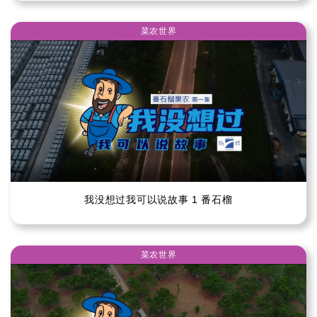
菜农世界
我没想过我可以说故事 1 番石榴
菜农世界