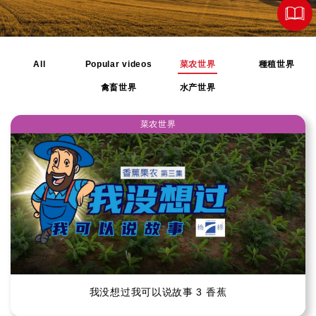
All
Popular videos
菜农世界
種稙世界
禽畜世界
水产世界
菜农世界
我没想过我可以说故事 3 香蕉