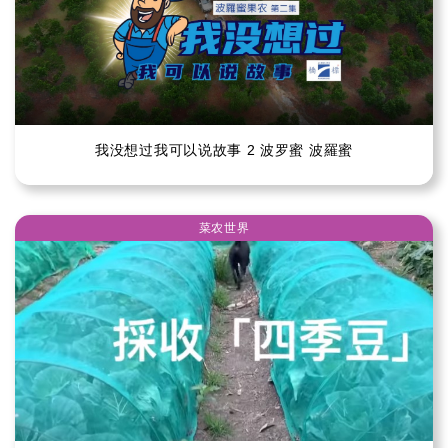
我没想过我可以说故事 2 波罗蜜 波羅蜜
菜农世界