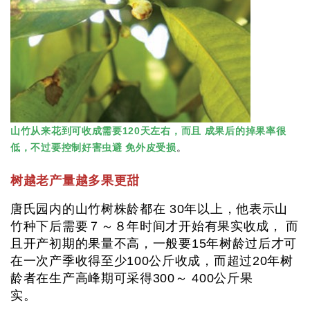
山竹从来花到可收成需要120天左右，而且 成果后的掉果率很
低，不过要控制好害虫避 免外皮受损
。
树越老产量越多果更甜
唐氏园内的山竹树株龄都在 30年以上，他表示山
竹种下后需要７～８年时间才开始有果实收成， 而
且开产初期的果量不高，一般要15年树龄过后才可
在一次产季收得至少100公斤收成，而超过20年树
龄者在生产高峰期可采得300～ 400公斤果
实。