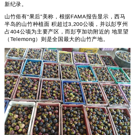
新纪录。
山竹俗有“果后”美称，根据FAMA报告显示，西马
半岛的山竹种植面 积超过3,200公顷，并以彭亨州
占404公顷为主要产区，而彭亨加叻附近的 地里望
（Telemong）则是全国最大的山竹产地。