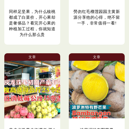
同样足坚果，为什么核桃
勞勿红毛榴莲园园主黄新
都成了白菜价，开心果却
源分享他的心得，绝不留
是奢侈品？看完开心果的
一手，非常值得一看!
种植加工过程，你就知道
为什么那么贵
文章
文章