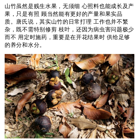
山竹虽然是贱生水果，无须细 心照料也能成长及产
果，只是有照 顾当然能有更好的产量和果实品
质。唐氏说，其实山竹的日常打理 工作也并不繁
杂，既不需特别修剪 枝叶，还因为病虫害问题极少
而不 用定时施药，重要是在开花结果时 供给足够
的养分和水分。