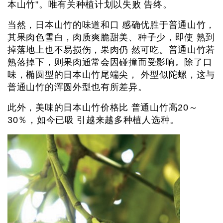
本山竹”。唯有关种植计划以失败 告终。
当然，日本山竹的味道和口 感确优胜于普通山竹，
其果肉色雪白，肉质爽脆甜美、种子少，即使 熟到
掉落地上也不易损伤，果肉仍 然可吃。普通山竹若
熟落掉下，则果肉通常会因碰撞而受影响。除了口
味，椭圆型的日本山竹尾端尖， 外型似陀螺，这与
普通山竹的浑圆外型也有所差异。
此外，美味的日本山竹价格比 普通山竹高20～
30％，如今已吸 引越来越多种植人选种。