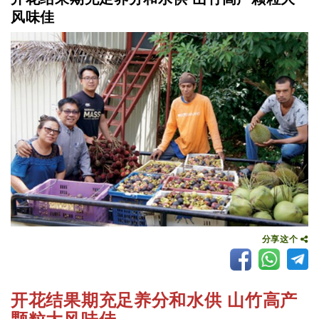
风味佳
分享这个
开花结果期充足养分和水供 山竹高产