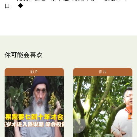
口。 ◆
你可能会喜欢
影片
影片