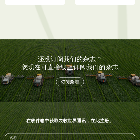
MARDI研发生物诱导剂 有
养殖虾的常见疾病
效防治木瓜黑腐病
还没订阅我们的杂志？
您现在可直接线上订阅我们的杂志
订阅杂志
在收件箱中获取农牧世界通讯，在此注册。