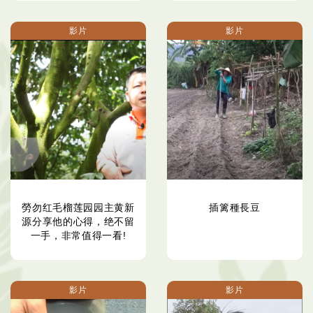
影片
影片
勞勿红毛榴莲园园主黄新
插篱種長豆
源分享他的心得，绝不留
一手，非常值得一看!
影片
影片