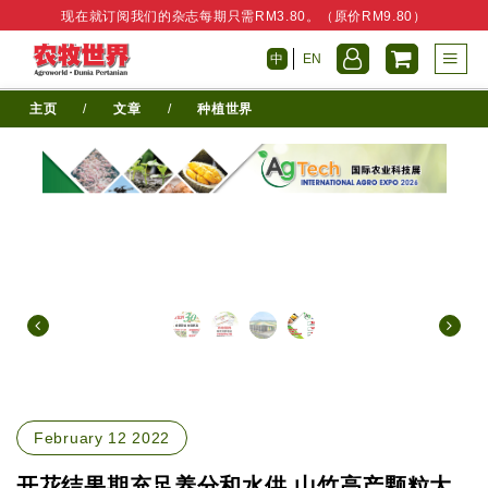
现在就订阅我们的杂志每期只需RM3.80。（原价RM9.80）
中
EN
主页
/
文章
/
种植世界
February 12 2022
开花结果期充足养分和水供 山竹高产颗粒大