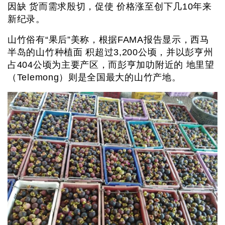
因缺 货而需求殷切，促使 价格涨至创下几10年来
新纪录。
山竹俗有“果后”美称，根据FAMA报告显示，西马
半岛的山竹种植面 积超过3,200公顷，并以彭亨州
占404公顷为主要产区，而彭亨加叻附近的 地里望
（Telemong）则是全国最大的山竹产地。