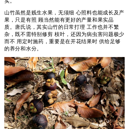
实。
山竹虽然是贱生水果，无须细 心照料也能成长及产
果，只是有照 顾当然能有更好的产量和果实品
质。唐氏说，其实山竹的日常打理 工作也并不繁
杂，既不需特别修剪 枝叶，还因为病虫害问题极少
而不 用定时施药，重要是在开花结果时 供给足够
的养分和水分。