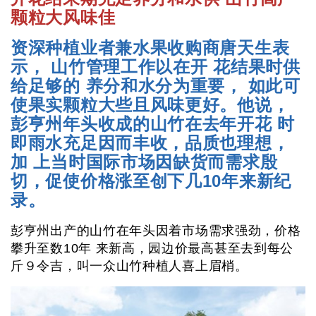
颗粒大风味佳
资深种植业者兼水果收购商唐天生表
示， 山竹管理工作以在开 花结果时供
给足够的 养分和水分为重要， 如此可
使果实颗粒大些且风味更好。他说，
彭亨州年头收成的山竹在去年开花 时
即雨水充足因而丰收，品质也理想，
加 上当时国际市场因缺货而需求殷
切，促使价格涨至创下几10年来新纪
录。
彭亨州出产的山竹在年头因着市场需求强劲，价格
攀升至数10年 来新高，园边价最高甚至去到每公
斤９令吉，叫一众山竹种植人喜上眉梢。