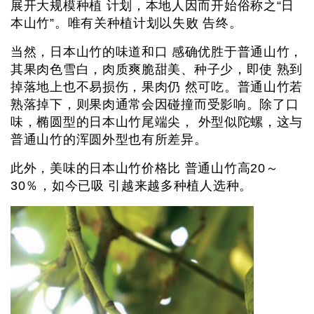
展开大规模种植 计划，本地人因而开始俗称之“日
本山竹”。唯有关种植计划以失败 告终。
当然，日本山竹的味道和口 感确优胜于普通山竹，
其果肉色雪白，肉质爽脆甜美、种子少，即使 熟到
掉落地上也不易损伤，果肉仍 然可吃。普通山竹若
熟落掉下，则果肉通常会因碰撞而受影响。除了口
味，椭圆型的日本山竹尾端尖， 外型似陀螺，这与
普通山竹的浑圆外型也有所差异。
此外，美味的日本山竹价格比 普通山竹高20～
30％，如今已吸 引越来越多种植人选种。