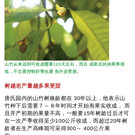
山竹从来花到可收成需要120天左右，而且 成果后的掉果率很
低，不过要控制好害虫避 免外皮受损
。
树越老产量越多果更甜
唐氏园内的山竹树株龄都在 30年以上，他表示山
竹种下后需要７～８年时间才开始有果实收成， 而
且开产初期的果量不高，一般要15年树龄过后才可
在一次产季收得至少100公斤收成，而超过20年树
龄者在生产高峰期可采得300～ 400公斤果