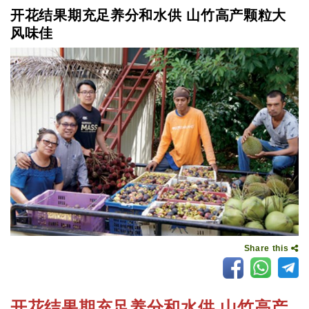
开花结果期充足养分和水供 山竹高产颗粒大
风味佳
Share this
开花结果期充足养分和水供 山竹高产