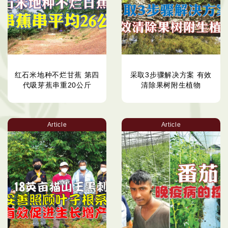
红石米地种不烂甘蕉 第四
采取3步骤解决方案 有效
代吸芽蕉串重20公斤
清除果树附生植物
Article
Article