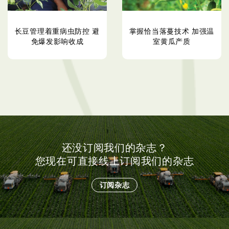
长豆管理着重病虫防控 避
掌握恰当落蔓技术 加强温
免爆发影响收成
室黄瓜产质
还没订阅我们的杂志？
您现在可直接线上订阅我们的杂志
订阅杂志