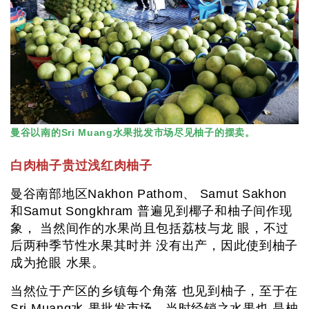
曼谷以南的Sri Muang水果批发市场尽见柚子的摆卖。
白肉柚子贵过浅红肉柚子
曼谷南部地区Nakhon Pathom、 Samut Sakhon
和Samut Songkhram 普遍见到椰子和柚子间作现
象， 当然间作的水果尚且包括荔枝与龙 眼，不过
后两种季节性水果其时并 没有出产，因此使到柚子
成为抢眼 水果。
当然位于产区的乡镇每个角落 也见到柚子，至于在
Sri Muang水 果批发市场，当时经销之水果也 是柚