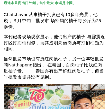
通過水果商出口外銷，當中最大 市場是中國。
Chatchavan从事柚子批发已有10多年光景，他
说，３月中旬，批发市 场经销的柚子每公斤为25
泰铢。
本刊记者现场观察显示，他们出产的柚子 与霹雳近
打区打扪柚相似，而其透明亮丽肉质与打扪柚颇为
相同。
当然批发市场也有浅红肉质柚子，另一位年轻批发
商Natthapong指出， 在泰国，白肉柚子比浅红肉
质柚子贵。 泰国亦有出产鲜红肉质柚子，但当
时批发市场并没有见到。