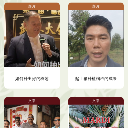
影片
影片
如何种出好的榴莲
起土箱种植榴梿的成果
文章
文章