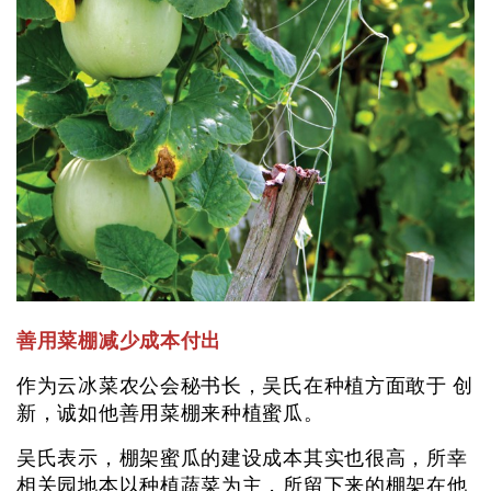
善用菜棚减少成本付出
作为云冰菜农公会秘书长，吴氏在种植方面敢于 创
新，诚如他善用菜棚来种植蜜瓜。
吴氏表示，棚架蜜瓜的建设成本其实也很高，所幸
相关园地本以种植蔬菜为主，所留下来的棚架在他