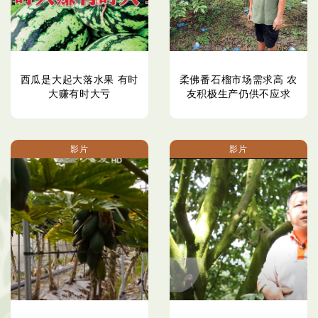
西瓜是大起大落水果 有时
柔佛番石榴市场需求高 农
大赚有时大亏
友积极生产仍供不应求
影片
影片