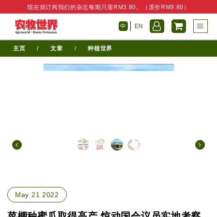
现在就订阅我们的杂志每期只需RM3.80。（原价RM9.80）
中
EN
主页
/
文章
/
种植世界
May 21 2022
菜棚种蜜瓜取得高产 惊动国会议员实地考察