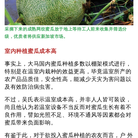
采摘下来的成熟网纹蜜瓜放于地上等待工人前来收集并筛选分
级，优质者将供应新加坡市场。
室内种植蜜瓜成本高
事实上，大马国内蜜瓜种植多数以棚架模式进行，
特别是在温室内栽种的效益更高，毕竟温室所产的
农产品品质佳，安全性高，能减少天灾为害问题以
及有效防治病虫害。
不过，吴氏表示温室成本高，并非人人皆可装设，
尚且他认为若温室设备不当反而对蜜瓜生长有着不
良作用，譬如光照不足、环境不通风等因素都会对
蜜瓜带来负面影响。
有鉴于此，对于欲投入蜜瓜种植的农友而言，户 外