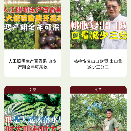
人工照明生产百香果 改变
杨桃恢复出口欧盟 出口量
产期全年可采收
减少三分二
文章
文章