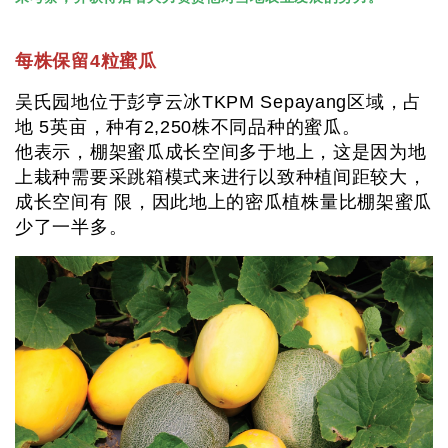
每株保留4粒蜜瓜
吴氏园地位于彭亨云冰TKPM Sepayang区域，占
地 5英亩，种有2,250株不同品种的蜜瓜。
他表示，棚架蜜瓜成长空间多于地上，这是因为地
上栽种需要采跳箱模式来进行以致种植间距较大，
成长空间有 限，因此地上的密瓜植株量比棚架蜜瓜
少了一半多。