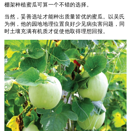
棚架种植蜜瓜可算一个不错的选择。
当然，妥善选址才能种出质量皆优的蜜瓜。以吴氏
为例，他的园地地理位置良好少见病虫害问题，同
时土壤充满有机质才促使他取得理想回报。