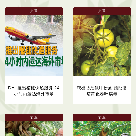
文章
文章
DHL推出榴梿快递服务 24
积极防治银叶粉虱 预防番
小时内运达海外市场
茄黄化卷叶病毒
文章
文章