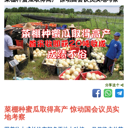
分享这个
菜棚种蜜瓜取得高产 惊动国会议员实
地考察