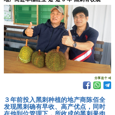
分享这个
３年前投入黑刺种植的地产商陈佰全
发现黑刺确有早收、高产优点，同时
在他到位管理下，所收成的黑刺果肉