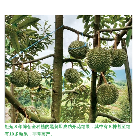
短短３年陈佰全种植的黑刺即成功开花结果，其中有８株甚至结
有10多粒果，非常高产。