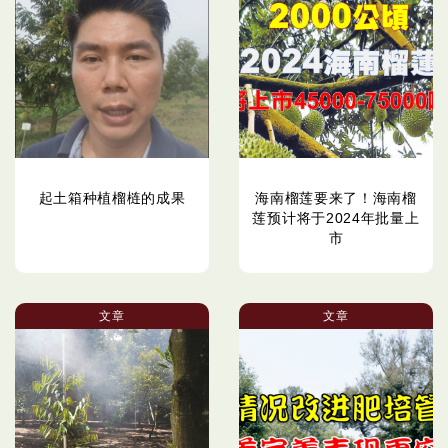
起土箱种植榴梿的成果
海南榴莲要来了！海南榴
莲预计将于2024年批量上
市
文章
文章