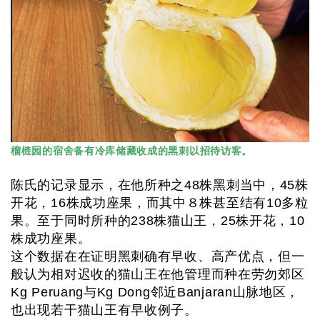
榴梿园的宿舍备有冷库储藏收成的黑刺以招待访客。
陈氏的记录显示，在他所种之48株黑刺当中，45株
开花，16株成功座果，而其中８株甚至结有10多粒
果。至于同时所种的238株猫山王，25株开花，10
株成功座果。
这个数据在在证明黑刺确有早收、高产优点，但一
般认为相对迟收的猫山王在他管理而种在劳勿郊区
Kg Peruang与Kg Dong邻近Banjaran山脉地区，
也出现若干猫山王有早收例子。