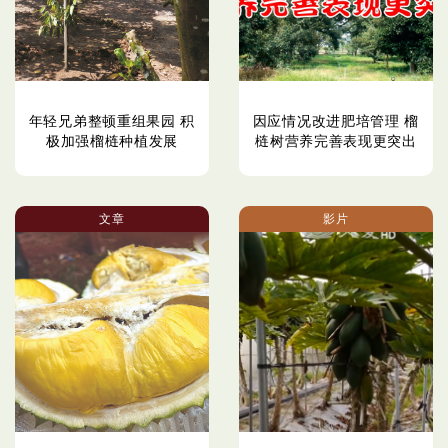
年轻兄弟整顿重组果园 积
因应情况改进肥培管理 榴
极加强榴梿种植发展
梿树营养完善表现更突出
文章
影片