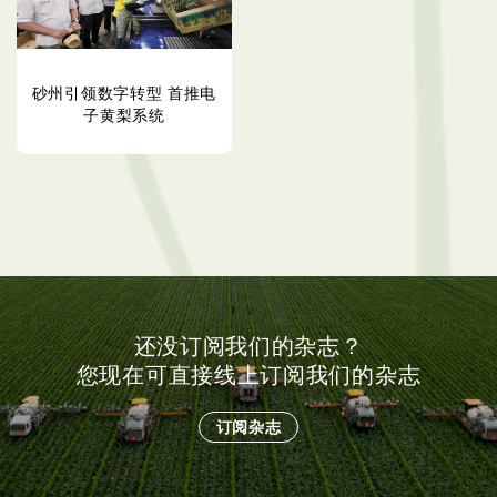
砂州引领数字转型 首推电
子黄梨系统
还没订阅我们的杂志？
您现在可直接线上订阅我们的杂志
订阅杂志