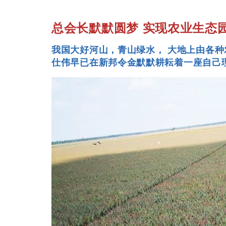
总会长默默圆梦 实现农业生态
我国大好河山，青山绿水， 大地上由各种
仕伟早已在新邦令金默默耕耘着一座自己