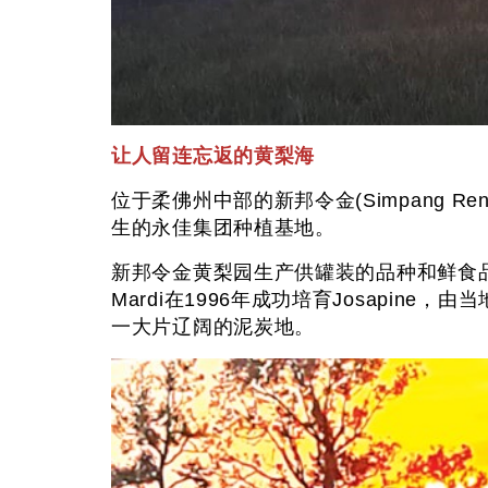
让人留连忘返的黄梨海
位于柔佛州中部的新邦令金(Simpang
生的永佳集团种植基地。
新邦令金黄梨园生产供罐装的品种和鲜食品种。
Mardi在1996年成功培育Josap
一大片辽阔的泥炭地。