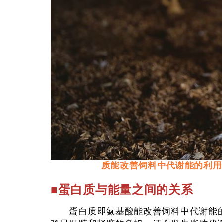
质能改善饲料中代谢能的利用
■蛋白质与能量之间的关系
蛋白质即氨基酸能改善饲料中代谢能的