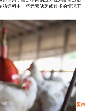
起作用，而是不同的成分在鸡食用过后
在鸡饲料中一些元素缺乏或过多的情况下
蛋白