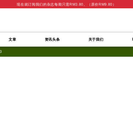
现在就订阅我们的杂志每期只需RM3.80。（原价RM9.80）
文章
资讯头条
关于我们
_3