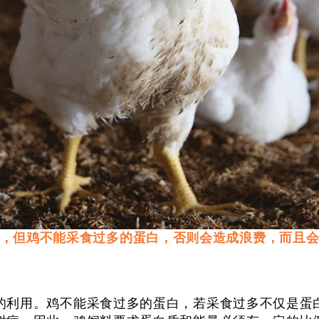
，但鸡不能采食过多的蛋白，否则会造成浪费，而且
利用。鸡不能采食过多的蛋白，若采食过多不仅是蛋白