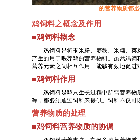
的营养物质都必
鸡饲料之概念及作用
■鸡饲料概念
鸡饲料是将玉米粉、麦麸、米糠、菜籽
产生的用于喂养鸡的营养物料。虽然鸡饲
营养元素之间相互作用，能够有效地促进
■鸡饲料作用
鸡饲料是鸡只生长过程中所需营养物质
等，都必须通过饲料来提供。饲料不仅可
营养物质的处理
■鸡饲料营养物质的协调