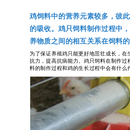
鸡饲料中的营养元素较多，彼此
的吸收。鸡只饲料制作过程中，
养物质之间的相互关系在饲料的
为了保证养殖鸡只能更好地茁壮成长，在
抗力，提高抗病能力。鸡只饲料在制作过
料的制作过程和鸡的生长过程中会有什么