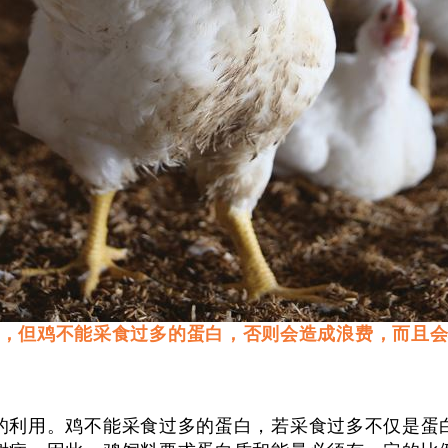
，但鸡不能采食过多的蛋白，否则会造成浪费，而且
利用。鸡不能采食过多的蛋白，若采食过多不仅是蛋白