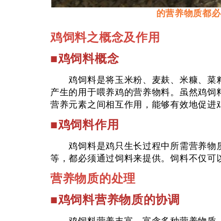
的营养物质都必
鸡饲料之概念及作用
■鸡饲料概念
鸡饲料是将玉米粉、麦麸、米糠、菜籽
产生的用于喂养鸡的营养物料。虽然鸡饲
营养元素之间相互作用，能够有效地促进
■鸡饲料作用
鸡饲料是鸡只生长过程中所需营养物质
等，都必须通过饲料来提供。饲料不仅可
营养物质的处理
■鸡饲料营养物质的协调