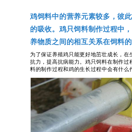
鸡饲料中的营养元素较多，彼此
的吸收。鸡只饲料制作过程中，
养物质之间的相互关系在饲料的
为了保证养殖鸡只能更好地茁壮成长，在
抗力，提高抗病能力。鸡只饲料在制作过
料的制作过程和鸡的生长过程中会有什么