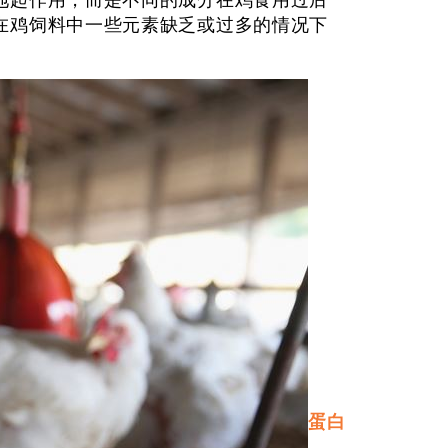
起作用，而是不同的成分在鸡食用过后
在鸡饲料中一些元素缺乏或过多的情况下
蛋白