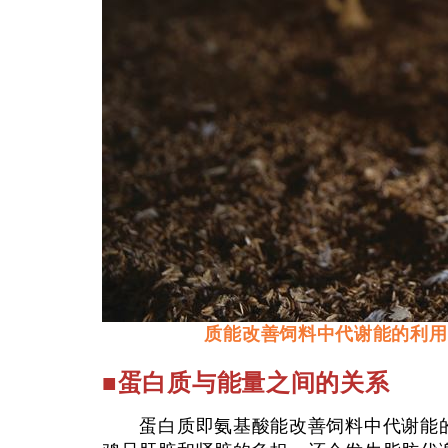
质能改善饲料中代谢能的利用
■蛋白质与能量之间的关系
蛋白质即氨基酸能改善饲料中代谢能的