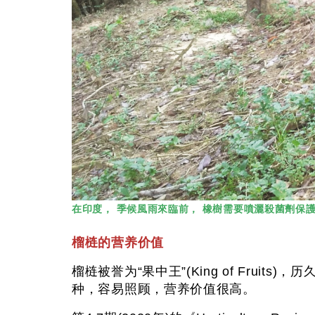
在印度， 季候風雨來臨前， 橡樹需要噴灑殺菌劑保護
榴梿的营养价值
榴梿被誉为“果中王”(King of Fru
种，容易照顾，营养价值很高。