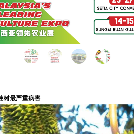
服榴梿树最严重病害