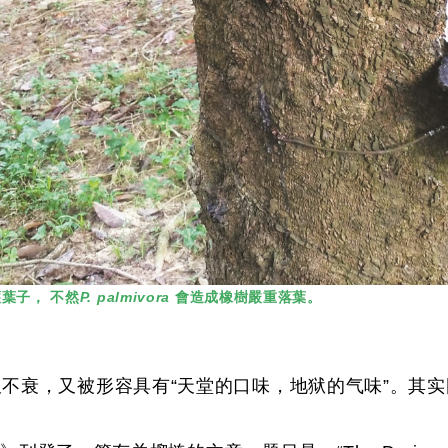
葉子， 不然
P. palmivora
會造成橡樹嚴重落葉。
its)，历久不衰，又被形容具有“天堂的口味，地狱的气味