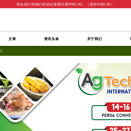
现在就订阅我们的杂志每期只需RM3.80。（原价RM9.80）
文章
资讯头条
关于我们
22