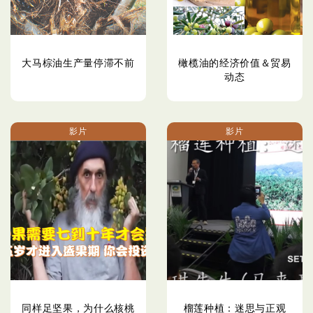
大马棕油生产量停滞不前
橄榄油的经济价值＆贸易
动态
影片
影片
同样足坚果，为什么核桃
榴莲种植：迷思与正观