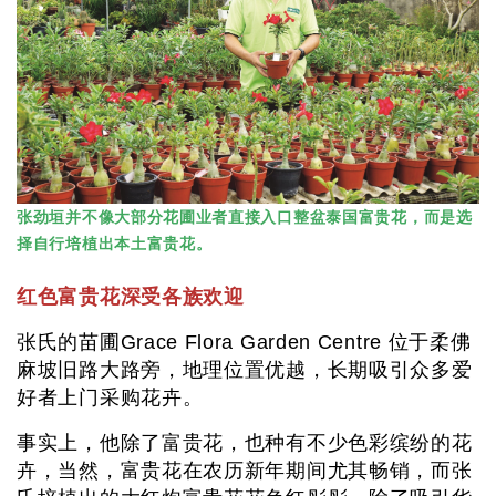
张劲垣并不像大部分花圃业者直接入口整盆泰国富贵花，而是选
择自行培植出本土富贵花。
红色富贵花深受各族欢迎
张氏的苗圃Grace Flora Garden Centre 位于柔佛
麻坡旧路大路旁，地理位置优越，长期吸引众多爱
好者上门采购花卉。
事实上，他除了富贵花，也种有不少色彩缤纷的花
卉，当然，富贵花在农历新年期间尤其畅销，而张