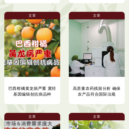
文章
文章
巴西柑橘黄龙病严重 冀经
高质量农药残留分析 确保
基因编辑创抗病品种
农产品符合国际法规
文章
文章