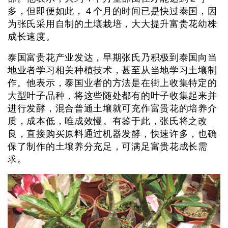
多，但即便如此，４个月的时间已是快过泰国，因
为张氏采用自制的土壤栽培，大大提升富贵花幼株
成长速度。
泰国富贵花产业发达，早期张氏乃积极到泰国向当
地业者学习相关种植技术，甚至从当地学习土壤制
作。他表示，泰国业者的方法是在街上收集特定的
大型叶子品种，将这些随处都有的叶子收集起来并
进行发酵，混合普通土壤就可充作富贵花的培养介
质，成本低，唯成效慢。有鉴于此，张氏将之改
良，直接购买原料通过机器发酵，快速许多，也确
保了制作的土壤养分充足，可满足富贵花成长需
求。