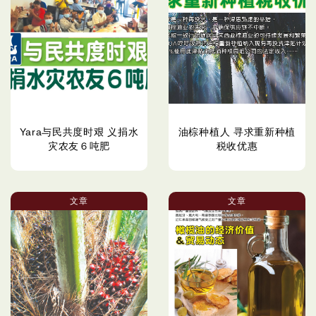
Yara与民共度时艰 义捐水
油棕种植人 寻求重新种植
灾农友６吨肥
税收优惠
文章
文章