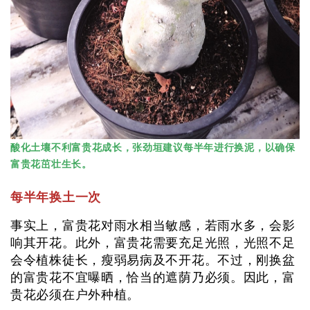
酸化土壤不利富贵花成长，张劲垣建议每半年进行换泥，以确保
富贵花茁壮生长。
每半年换土一次
事实上，富贵花对雨水相当敏感，若雨水多，会影
响其开花。此外，富贵花需要充足光照，光照不足
会令植株徒长，瘦弱易病及不开花。不过，刚换盆
的富贵花不宜曝晒，恰当的遮荫乃必须。因此，富
贵花必须在户外种植。