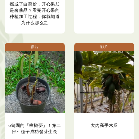
都成了白菜价，开心果却
是奢侈品？看完开心果的
种植加工过程，你就知道
为什么那么贵
影片
影片
e甸園的「榴槤夢」！第二
大內高手木瓜
部~ 種子成功發芽生長