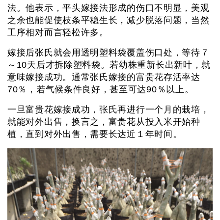
法。他表示，平头嫁接法形成的伤口不明显，美观
之余也能促使枝条平稳生长，减少脱落问题，当然
工序相对而言轻松许多。
嫁接后张氏就会用透明塑料袋覆盖伤口处，等待７
～10天后才拆除塑料袋。若幼株重新长出新叶，就
意味嫁接成功。通常张氏嫁接的富贵花存活率达
70％，若气候条件良好，甚至可达90％以上。
一旦富贵花嫁接成功，张氏再进行一个月的栽培，
就能对外出售，换言之，富贵花从投入米开始种
植，直到对外出售，需要长达近１年时间。