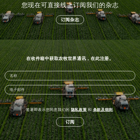
您现在可直接线上订阅我们的杂志
订阅杂志
在收件箱中获取农牧世界通讯，在此注册。
签署即表示您同意我们的
隐私政策
和
条款及细则
.
订阅