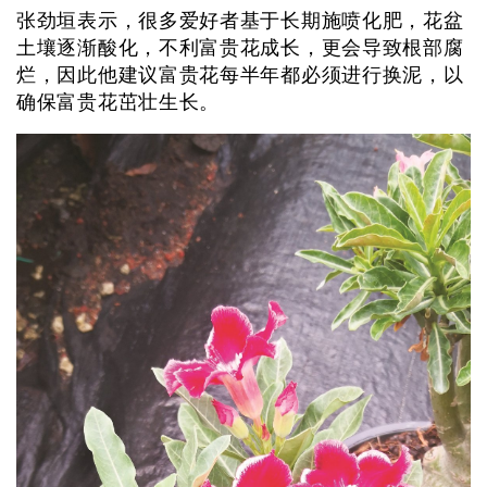
张劲垣表示，很多爱好者基于长期施喷化肥，花盆
土壤逐渐酸化，不利富贵花成长，更会导致根部腐
烂，因此他建议富贵花每半年都必须进行换泥，以
确保富贵花茁壮生长。