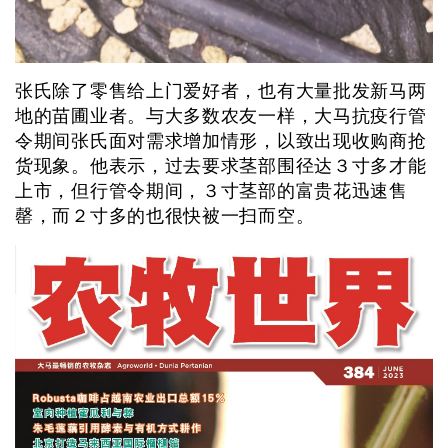
张氏除了零售给上门爱好者，也有大量批发新马两
地的苗圃业者。与大多数农友一样，大马抗疫行管
令期间张氏面对需求增加情形，以致出现收购商抢
货现象。他表示，过去要求茎部围径达３寸多才能
上市，但行管令期间，３寸茎部的富贵花迅速售
罄，而２寸多的也很快被一扫而空。