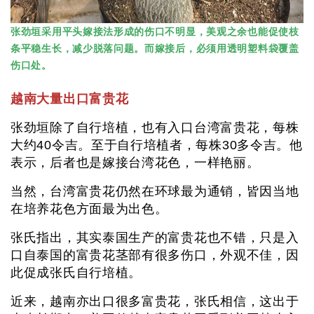
张劲垣采用平头嫁接法形成的伤口不明显，美观之余也能促使枝
条平稳生长，减少脱落问题。而嫁接后，必须用透明塑料袋覆盖
伤口处。
越南大量出口富贵花
张劲垣除了自行培植，也有入口台湾富贵花，每株
大约40令吉。至于自行培植者，每株30多令吉。他
表示，后者也是嫁接台湾花色，一样艳丽。
当然，台湾富贵花仍然在环球最为通销，皆因当地
在培养花色方面最为出色。
张氏指出，其实泰国生产的富贵花也不错，只是入
口自泰国的富贵花茎部有很多伤口，外观不佳，因
此促成张氏自行培植。
近来，越南亦出口很多富贵花，张氏相信，这出于