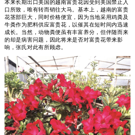
本来长期出口美国的越南富贵花因受到美国禁止入
口所致，唯有转而销往大马。基本上，越南的富贵
花茎部巨大，同时价格便宜，因为当地采用鸡粪及
牛粪作为肥料供应富贵花，以催其在短时间内迅速
成长。当然，动物粪便虽有丰富养分，但伴随而来
的却是病害问题，因此将来是否对富贵花带来影
响，张氏对此有所顾虑。