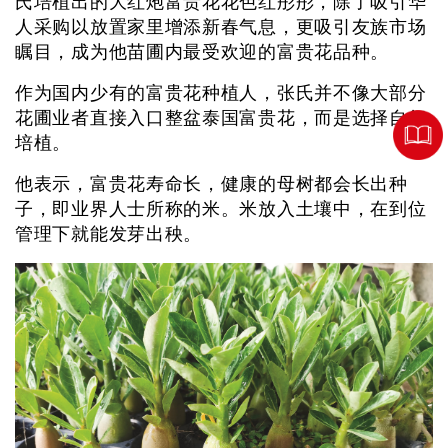
氏培植出的大红炮富贵花花色红彤彤，除了吸引华
人采购以放置家里增添新春气息，更吸引友族市场
瞩目，成为他苗圃内最受欢迎的富贵花品种。
作为国内少有的富贵花种植人，张氏并不像大部分
花圃业者直接入口整盆泰国富贵花，而是选择自行
培植。
他表示，富贵花寿命长，健康的母树都会长出种
子，即业界人士所称的米。米放入土壤中，在到位
管理下就能发芽出秧。