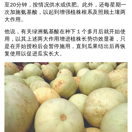
至20分钟，按情况供水或供肥。此外，还每星期一
次加施氨基酸，以起到增强植株根系及照顾土壤两
大作用。
他说，有关绿洲氨基酸在种下１个多月后就开始使
用，以其上述两大作用增进植株长势功效显著，只
是在开始授粉后会暂停施用，直到瓜果结出后再恢
复使用以促进瓜实长大。