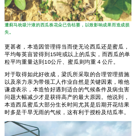
遭蓟马吮吸汁液的西瓜株花朵已告枯萎，以致影响成果而造成损
失。
更甚者，本造因管理得当而使无论西瓜还是蜜瓜，
平均每英亩皆得到15吨或以上的瓜实，而西瓜的单
粒平均重量达到10公斤、蜜瓜则均重４公斤。
对于取得如此好收成，梁氏所采取的合理管理措施
以及亲力亲为带领工人作业自然是关键因素，唯他
谦虚表示，本造恰好遇到适合的气候条件及病虫害
问题大幅减少才是获得高产的最大原因。他说到，
本造西瓜蜜瓜大部分生长时间尤其是后期开花结果
时多是干旱无雨的气候，这有利于授粉及结瓜率。