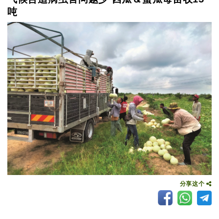
吨
分享这个