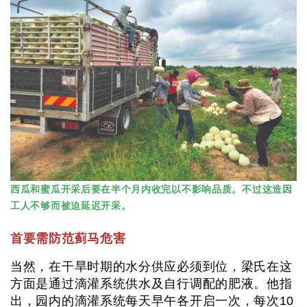
西瓜和蜜瓜开采后要在半个月内收完以不影响品质。不过这造因
工人不够而被迫延迟开采。
首要需防范蓟马危害
当然，在干旱时期的水分供应必须到位，梁氏在这
方面是通过滴灌系统供水及自行调配的肥液。他指
出，园内的滴灌系统每天早午各开启一次，每次10