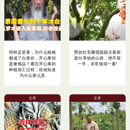
同样足坚果，为什么核桃
勞勿红毛榴莲园园主黄新
都成了白菜价，开心果却
源分享他的心得，绝不留
是奢侈品？看完开心果的
一手，非常值得一看!
种植加工过程，你就知道
为什么那么贵
文章
文章