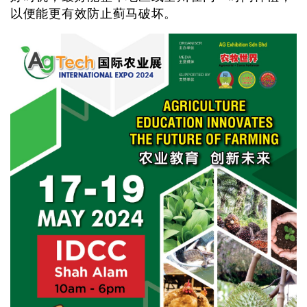
以便能更有效防止蓟马破坏。