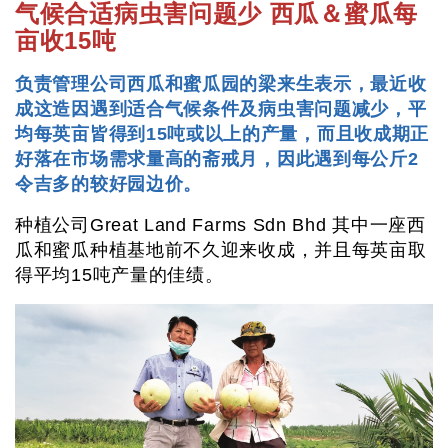
气候合适病虫害问题少 西瓜＆蜜瓜每
亩收15吨
负责管理公司西瓜和蜜瓜园的梁来生表示，最近收
成这造因遇到适合气候条件及病虫害问题减少，平
均每英亩皆得到15吨或以上的产量，而且收成期正
好落在市场需求量高的斋戒月，因此遇到每公斤2
令吉多的较好园边价。
种植公司Great Land Farms Sdn Bhd 其中一座西
瓜和蜜瓜种植基地前不久迎来收成，并且每英亩取
得平均15吨产量的佳绩。