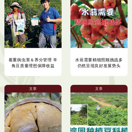
着重病虫害＆养分管理 羊
水蓊需要精细照顾挑战多
角豆质量理想保障收益
仍然呈现良好发展势头
文章
文章