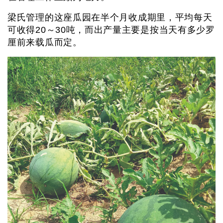
梁氏管理的这座瓜园在半个月收成期里，平均每天
可收得20～30吨，而出产量主要是按当天有多少罗
厘前来载瓜而定。