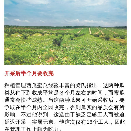
开采后半个月要收完
种植管理西瓜蜜瓜经验丰富的梁氏指出，这两种瓜
类从种下到收成平均是３个月左右的时间，而蜜瓜
通常会快些成熟。当这两种瓜果可开始采收后，要
争取在半个月内全园收完，否则瓜实的品质会有所
影响。不过他说到，这造由于缺乏足够工人而被迫
延迟开采，实属无奈。他这次仅有18个工人，因此
在管理工作上颇为吃力。