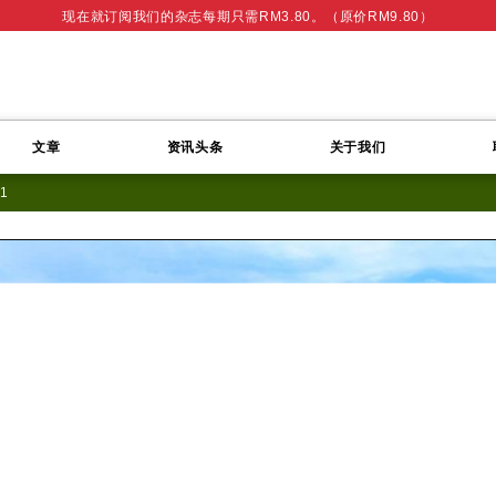
现在就订阅我们的杂志每期只需RM3.80。（原价RM9.80）
文章
资讯头条
关于我们
11