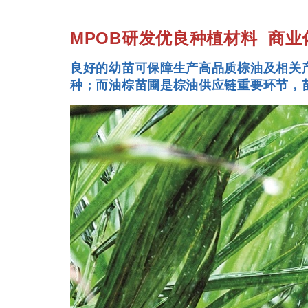
MPOB研发优良种植材料
商业
良好的幼苗可保障生产高品质棕油及相关产
种；而油棕苗圃是棕油供应链重要环节，