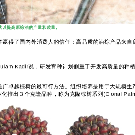
状以提高原棕油的产量和质量。
并赢得了国内外消费人的信任；高品质的油棕产品来自
rveez Ghulam Kadir说，研发育种计划侧重于开发
广卓越棕树的最可行方法。组织培养是用于大规模生产卓越
业化推出３个克隆品种，称为克隆棕树系列(Clonal Palm 