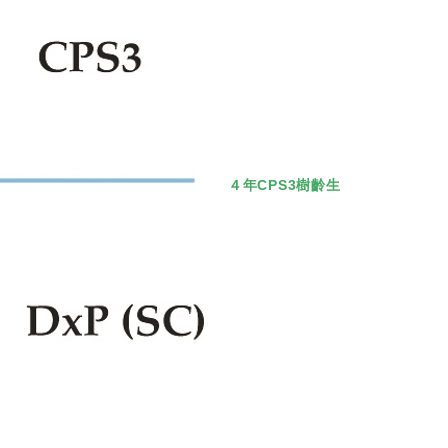
４年CPS3樹齡生