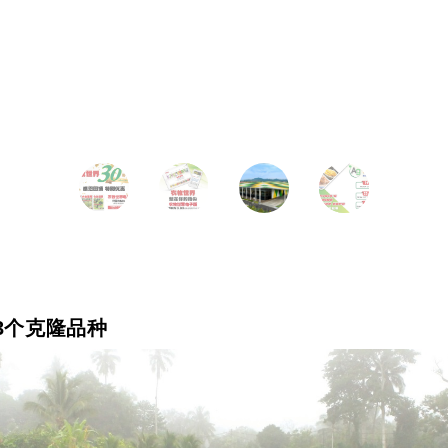
3个克隆品种