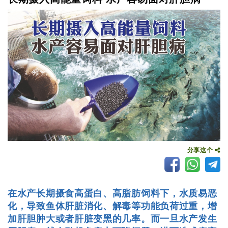
分享这个
在水产长期摄食高蛋白、高脂肪饲料下，水质易恶
化，导致鱼体肝脏消化、解毒等功能负荷过重，增
加肝胆肿大或者肝脏变黑的几率。而一旦水产发生