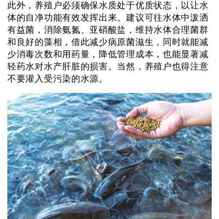
此外，养殖户必须确保水质处于优质状态，以让水
体的自净功能有效发挥出来。建议可往水体中泼洒
有益菌，消除氨氮、亚硝酸盐，维持水体合理菌群
和良好的藻相，借此减少病原菌滋生，同时就能减
少消毒次数和用药量，降低管理成本，也能显著减
轻药水对水产肝脏的损害。当然，养殖户也得注意
不要灌入受污染的水源。