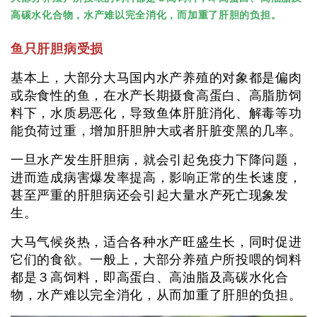
高碳水化合物，水产难以完全消化，而加重了肝胆的负担。
鱼只肝胆病受损
基本上，大部分大马国内水产养殖的对象都是偏肉
或杂食性的鱼，在水产长期摄食高蛋白、高脂肪饲
料下，水质易恶化，导致鱼体肝脏消化、解毒等功
能负荷过重，增加肝胆肿大或者肝脏变黑的几率。
一旦水产发生肝胆病，就会引起免疫力下降问题，
进而造成病害爆发率提高，影响正常的生长速度，
甚至严重的肝胆病还会引起大量水产死亡现象发
生。
大马气候炎热，适合各种水产旺盛生长，同时促进
它们的食欲。一般上，大部分养殖户所投喂的饲料
都是３高饲料，即高蛋白、高油脂及高碳水化合
物，水产难以完全消化，从而加重了肝胆的负担。