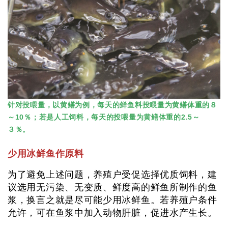
针对投喂量，以黄鳝为例，每天的鲜鱼料投喂量为黄鳝体重的８
～10％；若是人工饲料，每天的投喂量为黄鳝体重的2.5～
３％。
少用冰鲜鱼作原料
为了避免上述问题，养殖户受促选择优质饲料，建
议选用无污染、无变质、鲜度高的鲜鱼所制作的鱼
浆，换言之就是尽可能少用冰鲜鱼。若养殖户条件
允许，可在鱼浆中加入动物肝脏，促进水产生长。