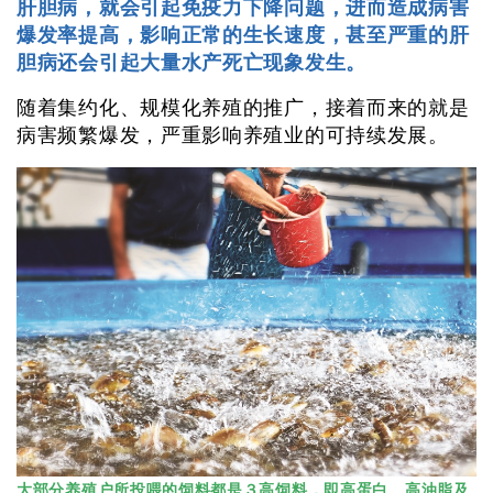
肝胆病，就会引起免疫力下降问题，进而造成病害
爆发率提高，影响正常的生长速度，甚至严重的肝
胆病还会引起大量水产死亡现象发生。
随着集约化、规模化养殖的推广，接着而来的就是
病害频繁爆发，严重影响养殖业的可持续发展。
大部分养殖户所投喂的饲料都是３高饲料，即高蛋白、高油脂及