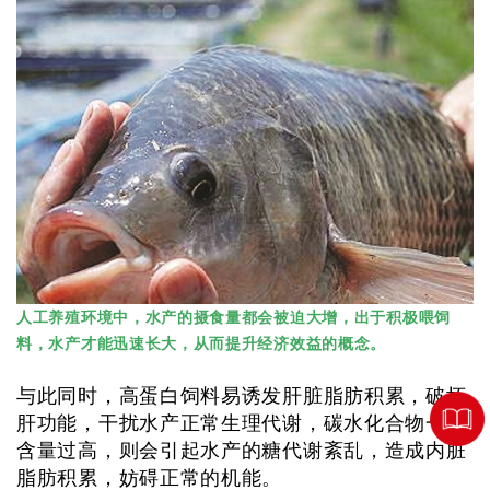
人工养殖环境中，水产的摄食量都会被迫大增，出于积极喂饲
料，水产才能迅速长大，从而提升经济效益的概念。
与此同时，高蛋白饲料易诱发肝脏脂肪积累，破坏
肝功能，干扰水产正常生理代谢，碳水化合物一旦
含量过高，则会引起水产的糖代谢紊乱，造成内脏
脂肪积累，妨碍正常的机能。