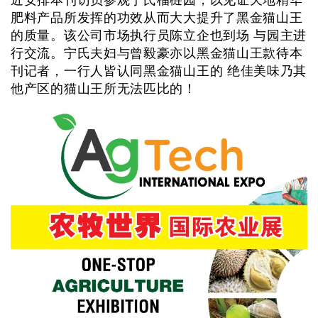
肥料产品所发挥的功效从而大大提升了黑金猫山王
的质量。该公司市场执行员陈立企也到场 与园主进
行交流。宁氏夫妇与曾毅豪亦以黑金猫山王款待本
刊记者，一行人皆认同黑金猫山王的 绝佳美味乃其
他产区的猫山王所无法匹比的！