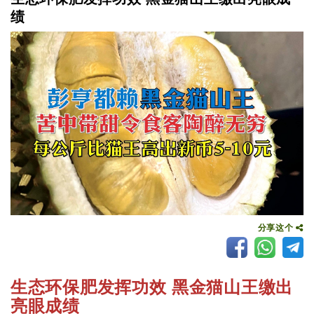
绩
分享这个
生态环保肥发挥功效 黑金猫山王缴出
亮眼成绩