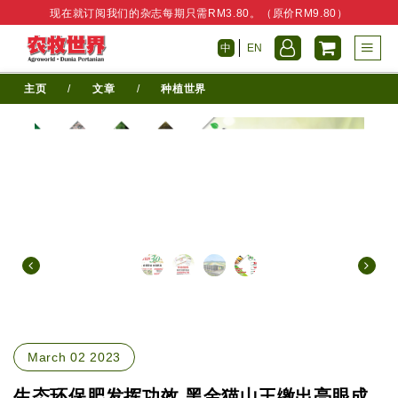
现在就订阅我们的杂志每期只需RM3.80。（原价RM9.80）
中
EN
主页
/
文章
/
种植世界
March 02 2023
生态环保肥发挥功效 黑金猫山王缴出亮眼成