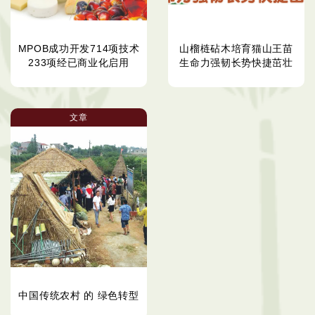
MPOB成功开发714项技术
山榴梿砧木培育猫山王苗
233项经已商业化启用
生命力强韧长势快捷茁壮
文章
中国传统农村 的 绿色转型