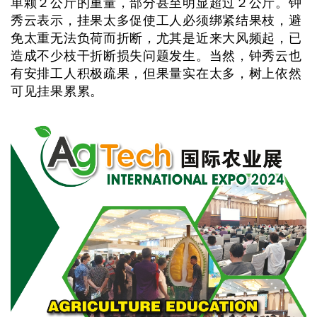
单颗２公斤的重量，部分甚至明显超过２公斤。钟
秀云表示，挂果太多促使工人必须绑紧结果枝，避
免太重无法负荷而折断，尤其是近来大风频起，已
造成不少枝干折断损失问题发生。当然，钟秀云也
有安排工人积极疏果，但果量实在太多，树上依然
可见挂果累累。