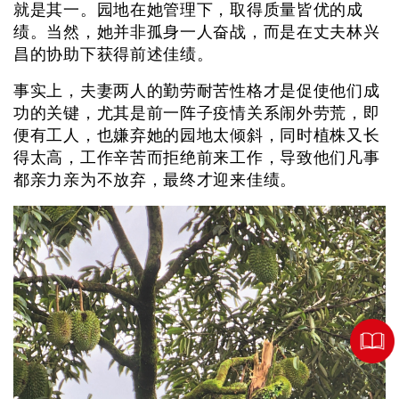
就是其一。园地在她管理下，取得质量皆优的成
绩。当然，她并非孤身一人奋战，而是在丈夫林兴
昌的协助下获得前述佳绩。
事实上，夫妻两人的勤劳耐苦性格才是促使他们成
功的关键，尤其是前一阵子疫情关系闹外劳荒，即
便有工人，也嫌弃她的园地太倾斜，同时植株又长
得太高，工作辛苦而拒绝前来工作，导致他们凡事
都亲力亲为不放弃，最终才迎来佳绩。