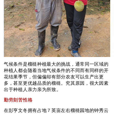
气候条件是榴梿种植最大的挑战，通常同一区域的
种植人都会随着当地气候条件的不同而有同样的开
花结果季节，但偏偏却有部分农友可以生产出更
多，甚至更优越品质的榴梿。究其原因，很大因素
出于种植人亲力亲为所致。
勤劳刻苦性格
在彭亨文冬拥有占地７英亩左右榴梿园地的钟秀云