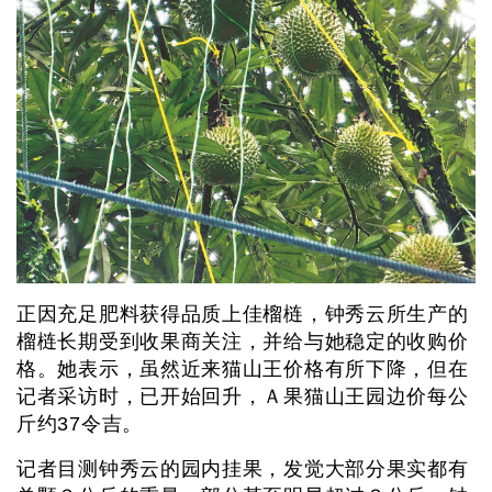
正因充足肥料获得品质上佳榴梿，钟秀云所生产的
榴梿长期受到收果商关注，并给与她稳定的收购价
格。她表示，虽然近来猫山王价格有所下降，但在
记者采访时，已开始回升，Ａ果猫山王园边价每公
斤约37令吉。
记者目测钟秀云的园内挂果，发觉大部分果实都有