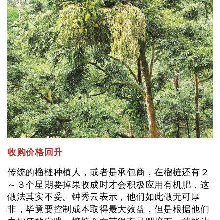
收购价格回升
传统的榴梿种植人，或者是承包商，在榴梿还有２
～３个星期要掉果收成时才会积极应用有机肥，这
做法其实不妥。钟秀云表示，他们如此做无可厚
非，毕竟要控制成本取得最大效益，但是根据他们