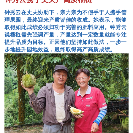
钟秀云在丈夫协助下，亲力亲为不假手于人携手管
理果园，最终迎来产质皆佳的收成。她表示，能够
取得如此成绩必须归功于完善的肥料应用。钟秀云
说榴梿需先强调产量，产量达到一定数量就能专注
提升品质为目标。正因他们坚持如此做法，一步一
步地提升园地效益，最终取得高产高质成绩。