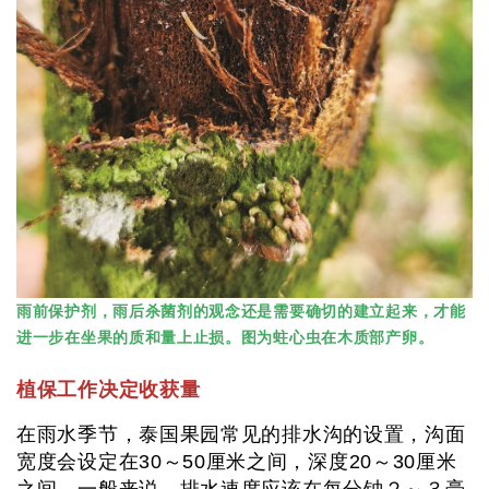
雨前保护剂，雨后杀菌剂的观念还是需要确切的建立起来，才能
进一步在坐果的质和量上止损。图为蛀心虫在木质部产卵。
植保工作决定收获量
在雨水季节，泰国果园常见的排水沟的设置，沟面
宽度会设定在30～50厘米之间，深度20～30厘米