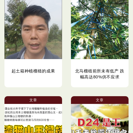
起土箱种植榴梿的成果
北马榴梿前所未有低产 跌
幅高达80%供不应求
文章
文章