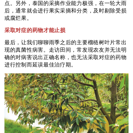
点。另外，泰国的采摘作业能力极强，在一轮大雨
后，通常就会进行果实采摘和分类，及时剔除受损
或腐烂果。
采取对症的药物才能止损
最后，让我们聊聊雨季之后的主要榴梿树叶片常出
现的真菌性病害。走访田间，常发现农友并无法明
确的对病害说出正确名称，也无法采取对症的药物
进行控制而延误最佳治疗期。