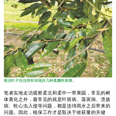
雨后叶片往往同时呈现好几种真菌性病害。
笔者实地走访观察柔北和柔中一带果园，常见的树
体黄化之外，最常见的就是叶斑病、藻斑病、溃疡
病、蛀心虫入侵等问题，都是连绵雨水之后带来的
问题。因此，植保工作才是取决于收获量的关键