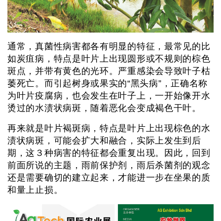
通常，真菌性病害都各有明显的特征，最常见的比
如炭疽病，特点是叶片上出现圆形或不规则的棕色
斑点，并带有黄色的光环。严重感染会导致叶子枯
萎死亡。而引起树身或果实的“黑头病”，正确名称
为叶片疫腐病，也会发生在叶子上，一开始像开水
烫过的水渍状病斑，随着恶化会变成褐色干叶。
再来就是叶片褐斑病，特点是叶片上出现棕色的水
渍状病斑，可能会扩大和融合，实际上发生到后
期，这３种病害的特征都会重复出现。因此，回到
前面所说的主题，雨前保护剂，雨后杀菌剂的观念
还是需要确切的建立起来，才能进一步在坐果的质
和量上止损。