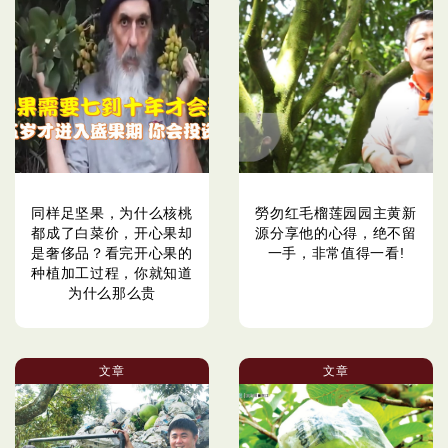
同样足坚果，为什么核桃
勞勿红毛榴莲园园主黄新
都成了白菜价，开心果却
源分享他的心得，绝不留
是奢侈品？看完开心果的
一手，非常值得一看!
种植加工过程，你就知道
为什么那么贵
文章
文章