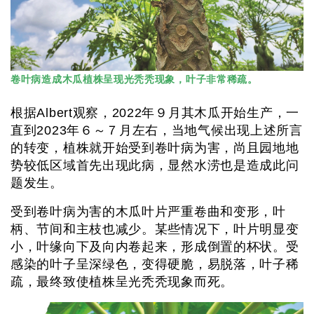
卷叶病造成木瓜植株呈现光秃秃现象，叶子非常稀疏。
根据Albert观察，2022年９月其木瓜开始生产，一
直到2023年６～７月左右，当地气候出现上述所言
的转变，植株就开始受到卷叶病为害，尚且园地地
势较低区域首先出现此病，显然水涝也是造成此问
题发生。
受到卷叶病为害的木瓜叶片严重卷曲和变形，叶
柄、节间和主枝也减少。某些情况下，叶片明显变
小，叶缘向下及向内卷起来，形成倒置的杯状。受
感染的叶子呈深绿色，变得硬脆，易脱落，叶子稀
疏，最终致使植株呈光秃秃现象而死。