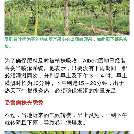
受到卷叶病为害的植株所产果实会出现畸形果，如此图下部果实
般。
为了确保肥料及时被植株吸收，Albert园地已经装
备妥当喷灌系统。他表示，只要没有下雨期间，都
必须灌溉两次，分别是早上及下午３～４时。早上
灌溉时长为10分钟，下午则是15～20分钟，出于
热天下午都很炎热，必须确保灌溉的水量充足。
受害病株光秃秃
不过，当地近来的气候转变，早上炎热，一到下午
就转阴且下雨，导致卷叶病爆发。