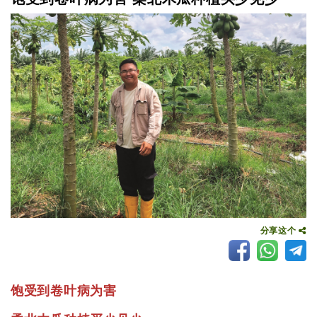
分享这个
饱受到卷叶病为害