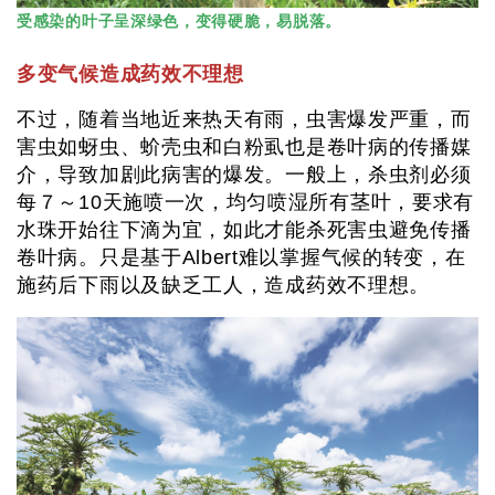
受感染的叶子呈深绿色，变得硬脆，易脱落。
多变气候造成药效不理想
不过，随着当地近来热天有雨，虫害爆发严重，而
害虫如蚜虫、蚧壳虫和白粉虱也是卷叶病的传播媒
介，导致加剧此病害的爆发。一般上，杀虫剂必须
每７～10天施喷一次，均匀喷湿所有茎叶，要求有
水珠开始往下滴为宜，如此才能杀死害虫避免传播
卷叶病。只是基于Albert难以掌握气候的转变，在
施药后下雨以及缺乏工人，造成药效不理想。