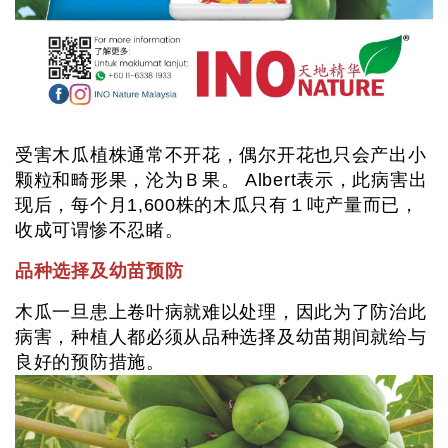
受害木瓜植株通常不开花，偶尔开花也只会产出小
颗粒和畸形果，沦为Ｂ果。 Albert表示，此病害出
现后，每个月1,600株的木瓜只有１吨产量而已，
收成可谓惨不忍睹。
品种选择及幼苗预防
木瓜一旦患上卷叶病就难以处理，因此为了防治此
病害，种植人都必须从品种选择及幼苗期间就给与
良好的预防措施。