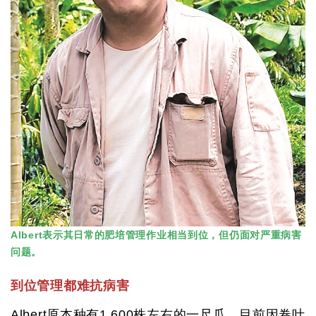
Albert表示其日常的肥培管理作业相当到位，但仍面对严重病害
问题。
到位管理都难抗病害
Albert原本种有1,600株左右的一尺瓜，目前因卷叶