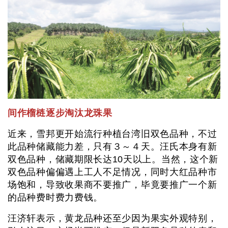
间作榴梿逐步淘汰龙珠果
近来，雪邦更开始流行种植台湾旧双色品种，不过
此品种储藏能力差，只有３～４天。汪氏本身有新
双色品种，储藏期限长达10天以上。当然，这个新
双色品种偏偏遇上工人不足情况，同时大红品种市
场饱和，导致收果商不要推广，毕竟要推广一个新
的品种费时费力费钱。
汪济轩表示，黄龙品种还至少因为果实外观特别，