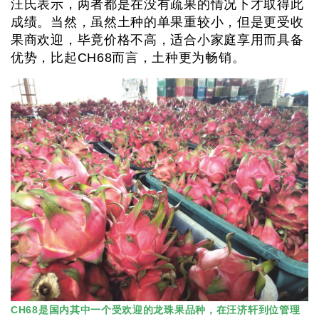
汪氏表示，两者都是在没有疏果的情况下才取得此
成绩。当然，虽然土种的单果重较小，但是更受收
果商欢迎，毕竟价格不高，适合小家庭享用而具备
优势，比起CH68而言，土种更为畅销。
CH68是国内其中一个受欢迎的龙珠果品种，在汪济轩到位管理