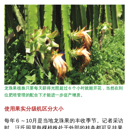
龙珠果植株只要每天获得光照超过６个小时就能开花，当然在到
位肥培管理的配合下才能进一步促产增质。
使用果实分级机区分大小
每年６～10月是当地龙珠果的丰收季节。记者采访
时，汪氏园里每棵植株处于外部的枝条都可见挂果