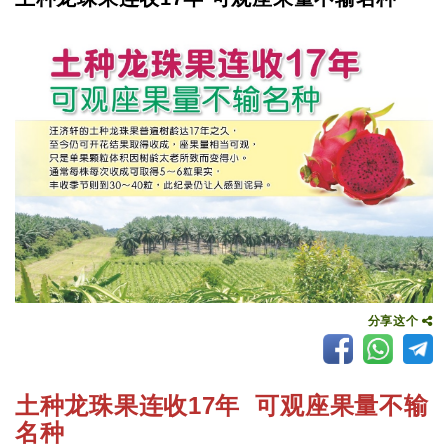
分享这个
土种龙珠果连收17年 可观座果量不输
名种