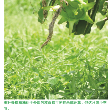
济轩每棵植株处于外部的枝条都可见挂果或开花，但这只算小季
节。