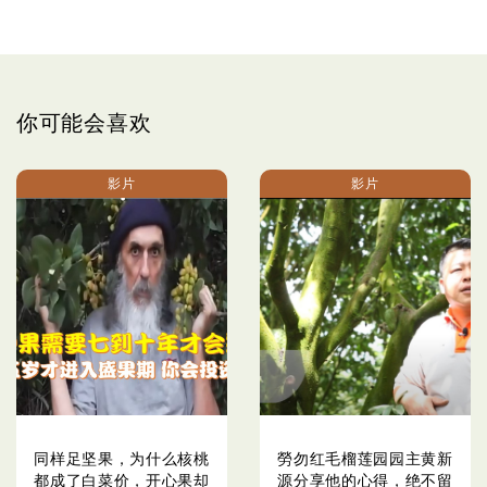
你可能会喜欢
影片
影片
同样足坚果，为什么核桃
勞勿红毛榴莲园园主黄新
都成了白菜价，开心果却
源分享他的心得，绝不留