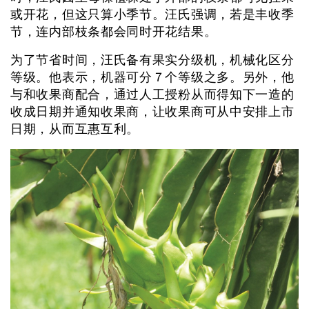
或开花，但这只算小季节。汪氏强调，若是丰收季
节，连内部枝条都会同时开花结果。
为了节省时间，汪氏备有果实分级机，机械化区分
等级。他表示，机器可分７个等级之多。另外，他
与和收果商配合，通过人工授粉从而得知下一造的
收成日期并通知收果商，让收果商可从中安排上市
日期，从而互惠互利。