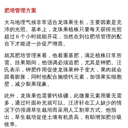
肥培管理方案
大马地理气候非常适合龙珠果生长，主要因素是充
沛的光照。基本上，龙珠果植株只要每天获得光照
超过６个小时就能开花，当然在到位肥培管理的配
合下才能进一步促产增质。
就其肥培管理来看，他着重基肥，满足植株日常所
需。挂果期间，他强调必须追肥，尤其是钾肥。汪
氏表示，钾肥作用促使龙珠果种子变大，果肉就会
跟着膨胀，同时他配合施喷钙元素，加强果实细胞
壁，减少裂果现象。
此外，龙珠果也需要钙镁硼，此微量元素用量无需
多，通过叶面补充就可以。汪济轩在工人缺少的情
况下仍强调草生栽培而采用人工割草方式。他指
出，草生栽培促使土壤有机质高，有助增加肥分吸
收率。