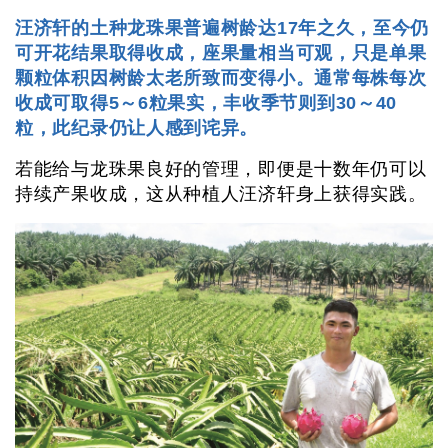
汪济轩的土种龙珠果普遍树龄达17年之久，至今仍
可开花结果取得收成，座果量相当可观，只是单果
颗粒体积因树龄太老所致而变得小。通常每株每次
收成可取得5～6粒果实，丰收季节则到30～40
粒，此纪录仍让人感到诧异。
若能给与龙珠果良好的管理，即便是十数年仍可以
持续产果收成，这从种植人汪济轩身上获得实践。