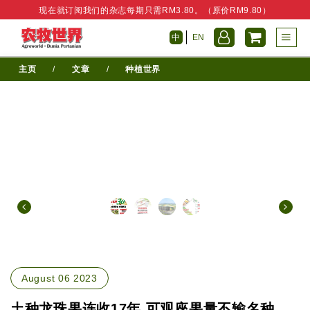
现在就订阅我们的杂志每期只需RM3.80。（原价RM9.80）
中
EN
主页
/
文章
/
种植世界
August 06 2023
土种龙珠果连收17年 可观座果量不输名种