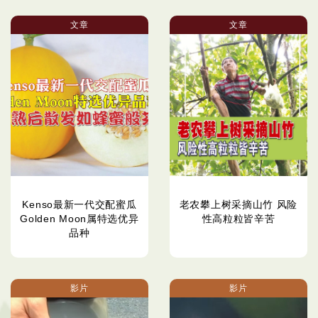
文章
文章
Kenso最新一代交配蜜瓜
老农攀上树采摘山竹 风险
Golden Moon属特选优异
性高粒粒皆辛苦
品种
影片
影片