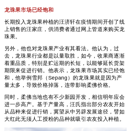
龙珠果市场已经饱和
长期投入龙珠果种植的汪济轩在疫情期间开创了线
上销售的汪家庄，供消费者通过网上管道来购买龙
珠果。
另外，他也对龙珠果产业有其看法。他认为，过
去，龙珠果行业都是以量取胜，如今，收果商逐渐
着重品质，特别是贮运期的长短，以能够延长货架
期限来促进行销。他表示，龙珠果市场其实已经饱
和，他举例雪邦（Sepang）的龙珠果就是因为产
量太多，导致价格掉落，连带影响柔佛价格。
同时，柔佛当地也有不少新园开发，相信明年应会
进一步高产。基于产量高，汪氏指出部分农友开始
从品种来促进行销，冀望从中另辟发展途径，譬如
大红此无须人工授粉的品种就吸引农友投入种植。