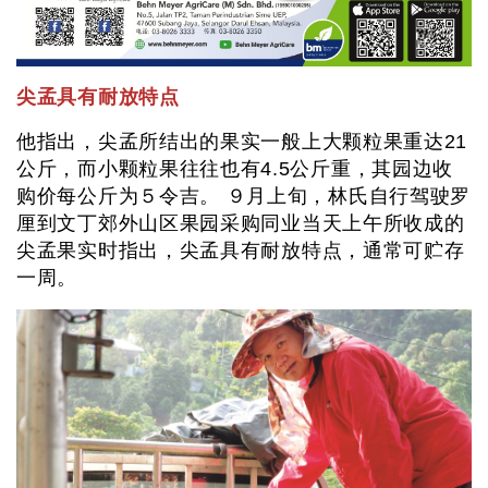
尖孟具有耐放特点
他指出，尖孟所结出的果实一般上大颗粒果重达21
公斤，而小颗粒果往往也有4.5公斤重，其园边收
购价每公斤为５令吉。 ９月上旬，林氏自行驾驶罗
厘到文丁郊外山区果园采购同业当天上午所收成的
尖孟果实时指出，尖孟具有耐放特点，通常可贮存
一周。