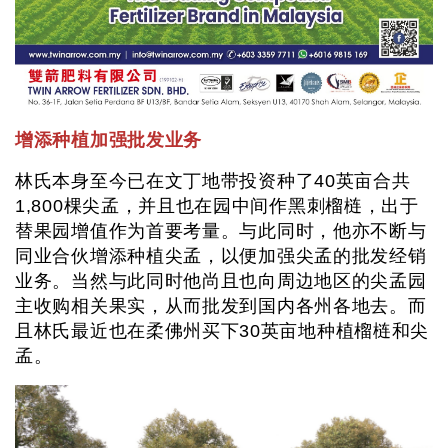
增添种植加强批发业务
林氏本身至今已在文丁地带投资种了40英亩合共
1,800棵尖孟，并且也在园中间作黑刺榴梿，出于
替果园增值作为首要考量。与此同时，他亦不断与
同业合伙增添种植尖孟，以便加强尖孟的批发经销
业务。当然与此同时他尚且也向周边地区的尖孟园
主收购相关果实，从而批发到国内各州各地去。而
且林氏最近也在柔佛州买下30英亩地种植榴梿和尖
孟。