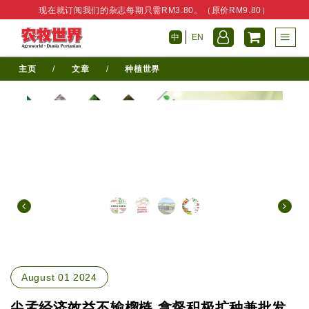
现在就订阅我们的杂志每期只需RM3.80。（原价RM9.80）
中
EN
主页
/
文章
/
种植世界
August 01 2024
尖孟经济效益不输榴梿 拿督积极扩种兼批发