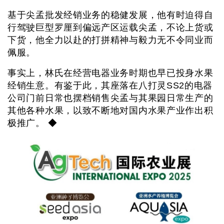
基于尖孟批发经销业务的稳健发展，他有时迫得自
行驾驶巨型罗厘到偏远产区运载尖孟，不论上货或
下货，他全力以赴的打拼精神与毅力无不令同业而
佩服。
事实上，林氏在经营电器业务时期也早已投身水果
经销生意。有鉴于此，其座落在八打灵SS2的电器
公司门前日常也摆档销售尖孟与其果园日常生产的
其他各种水果，以致不断地对国内水果产业作出积
极推广。 ◆