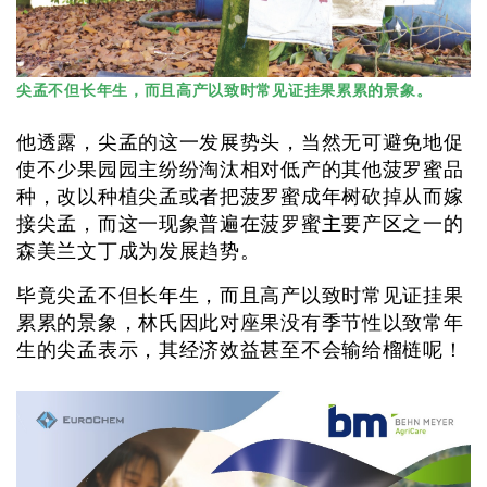
尖孟不但长年生，而且高产以致时常见证挂果累累的景象。
他透露，尖孟的这一发展势头，当然无可避免地促
使不少果园园主纷纷淘汰相对低产的其他菠罗蜜品
种，改以种植尖孟或者把菠罗蜜成年树砍掉从而嫁
接尖孟，而这一现象普遍在菠罗蜜主要产区之一的
森美兰文丁成为发展趋势。
毕竟尖孟不但长年生，而且高产以致时常见证挂果
累累的景象，林氏因此对座果没有季节性以致常年
生的尖孟表示，其经济效益甚至不会输给榴梿呢！