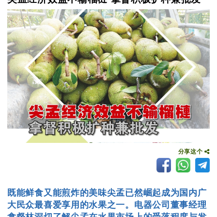
分享这个
既能鲜食又能煎炸的美味尖孟已然崛起成为国内广
大民众最喜爱享用的水果之一。电器公司董事经理