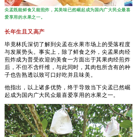
尖孟既能鲜食又能煎炸，其美味已然崛起成为国内广大民众最喜
爱享用的水果之一。
长年生且又高产
毕竟林氏深切了解到尖孟在水果市场上的受落程度
与发展势头。事实上，除了鲜食之外，尖孟果肉经
煎炸成为普受欢迎的美食一方面出于其果肉经煎炸
后，不但不含纤维，与此同时，其肉包所含有的种
子也告熟透以致可口好吃并且味美。
他指出，以上诸多优势，终于导致当下尖孟已然崛
起成为国内广大民众最喜爱享用的水果之一。