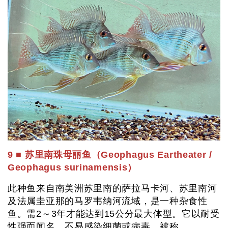
9 ■ 苏里南珠母丽鱼（Geophagus Eartheater /
Geophagus surinamensis）
此种鱼来自南美洲苏里南的萨拉马卡河、苏里南河
及法属圭亚那的马罗韦纳河流域，是一种杂食性
鱼。需2～3年才能达到15公分最大体型。它以耐受
性强而闻名，不易感染细菌或病毒。被称