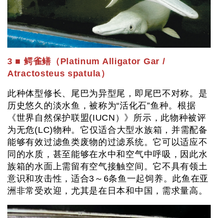
3 ■ 鳄雀鳝（Platinum Alligator Gar /
Atractosteus spatula）
此种体型修长、尾巴为异型尾，即尾巴不对称。是
历史悠久的淡水鱼，被称为“活化石”鱼种。根据
《世界自然保护联盟(IUCN）》所示，此物种被评
为无危(LC)物种。它仅适合大型水族箱，并需配备
能够有效过滤鱼类废物的过滤系统。它可以适应不
同的水质，甚至能够在水中和空气中呼吸，因此水
族箱的水面上需留有空气接触空间。它不具有领土
意识和攻击性，适合3～6条鱼一起饲养。此鱼在亚
洲非常受欢迎，尤其是在日本和中国，需求量高。