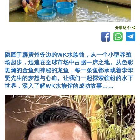
分享这个
隐匿于霹雳州务边的WK水族馆，从一个小型养殖
场起步，迅速在全球市场中占据一席之地。从色彩
斑斓的金鱼到神秘的龙鱼，每一条鱼都承载着李华
贤先生的梦想与心血。让我们一起探索缤纷的水下
世界，深入了解WK水族馆的成功故事……