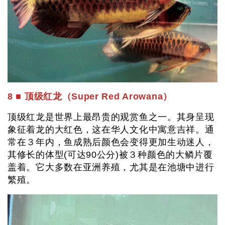
8 ■ 顶级红龙（Super Red Arowana）
顶级红龙是世界上最昂贵的观赏鱼之一。其身呈现
象征着龙的大红色，这在华人文化中寓意吉祥。通
常在３年内，鱼成熟后颜色会变得更加生动迷人，
其修长的体型(可达90公分)被３种颜色的大鳞片覆
盖着。它大多数在亚洲养殖，尤其是在池塘中进行
繁殖。