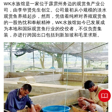
WK水族馆是一家位于霹雳州务边的观赏鱼产业公
司，由李华贤先生创立。公司最初从小规模的淡水
观赏鱼养殖起步，然而，凭借着纯粹对养殖观赏鱼
的一股热忱和奉献精神，WK水族馆如今已发展成
为本地和国际观赏鱼行业的佼佼者，不仅负责集
装，亦进行跨国出口包括到新加坡和毛里求斯。