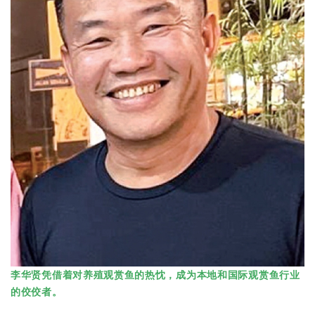
李华贤凭借着对养殖观赏鱼的热忱，成为本地和国际观赏鱼行业
的佼佼者。