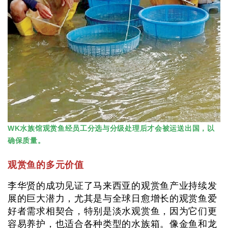
WK水族馆观赏鱼经员工分选与分级处理后才会被运送出国，以
确保质量。
观赏鱼的多元价值
李华贤的成功见证了马来西亚的观赏鱼产业持续发
展的巨大潜力，尤其是与全球日愈增长的观赏鱼爱
好者需求相契合，特别是淡水观赏鱼，因为它们更
容易养护，也适合各种类型的水族箱。像金鱼和龙