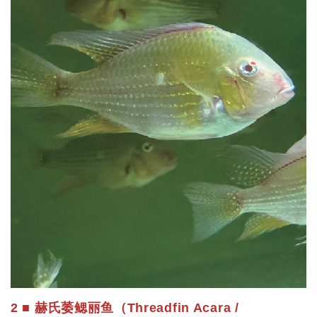
2 ■ 赫氏萎鳃丽鱼（Threadfin Acara /