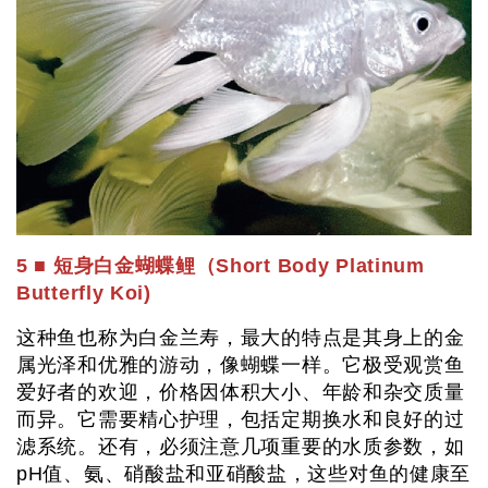
5 ■ 短身白金蝴蝶鲤（Short Body Platinum
Butterfly Koi)
这种鱼也称为白金兰寿，最大的特点是其身上的金
属光泽和优雅的游动，像蝴蝶一样。它极受观赏鱼
爱好者的欢迎，价格因体积大小、年龄和杂交质量
而异。它需要精心护理，包括定期换水和良好的过
滤系统。还有，必须注意几项重要的水质参数，如
pH值、氨、硝酸盐和亚硝酸盐，这些对鱼的健康至