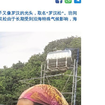
又像罗汉的光头，取名“罗汉松”。坊间
汉松由于长期受到沿海特殊气候影响，海