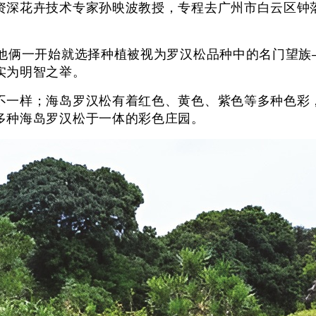
资深花卉技术专家孙映波教授，专程去广州市白云区钟
他俩一开始就选择种植被视为罗汉松品种中的名门望族
实为明智之举。
不一样；海岛罗汉松有着红色、黄色、紫色等多种色彩
多种海岛罗汉松于一体的彩色庄园。