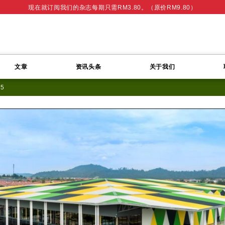
现在就订阅我们的杂志每期只需RM3.80。（原价RM9.80）
文章
资讯头条
关于我们
05