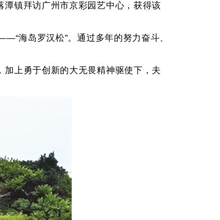
落潭镇拜访广州市京彩园艺中心，获得该
——“海岛罗汉松”。通过多年的努力奋斗、
，加上勇于创新的大无畏精神驱使下，夫