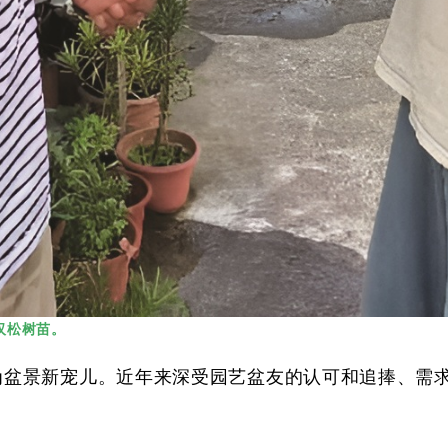
汉松树苗。
成为盆景新宠儿。近年来深受园艺盆友的认可和追捧、需