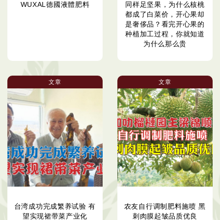
WUXAL德國液體肥料
同样足坚果，为什么核桃
都成了白菜价，开心果却
是奢侈品？看完开心果的
种植加工过程，你就知道
为什么那么贵
文章
文章
台湾成功完成繁养试验 有
农友自行调制肥料施喷 黑
望实现裙带菜产业化
刺肉膜起皱品质优良