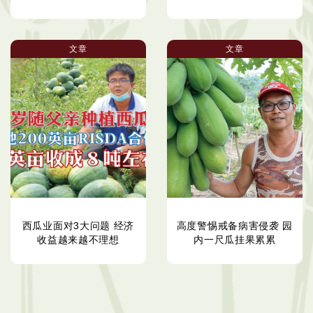
文章
文章
西瓜业面对3大问题 经济
高度警惕戒备病害侵袭 园
收益越来越不理想
内一尺瓜挂果累累