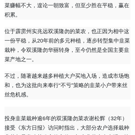
菜赚幅不大，遑论一朝致富，但至少胜在平稳，赢在
积累。
位于霹雳州实兆远双溪隆勿的菜农，也正因为相中这
一份平稳，从20年前的多元种植，逐步转型集中韭菜
栽种，令双溪隆勿华丽转身，至今仍然是全国主要韭
菜产地之一。
不过，随著越来越多种植大户买地入场，造成市场饱
和，也为这批向来奉行“不亏”策略的韭菜小户带来丝
丝危机感。
投身韭菜栽种逾6年的双溪隆勿菜农谢松辉（32年）
接受《东方日报》访问时指出，大部分农户选择栽种