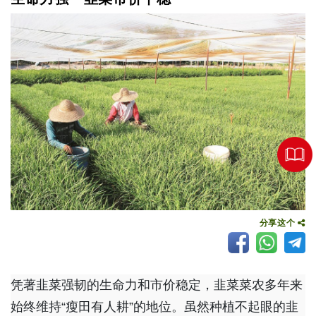
分享这个
凭著韭菜强韧的生命力和市价稳定，韭菜菜农多年来
始终维持“瘦田有人耕”的地位。虽然种植不起眼的韭