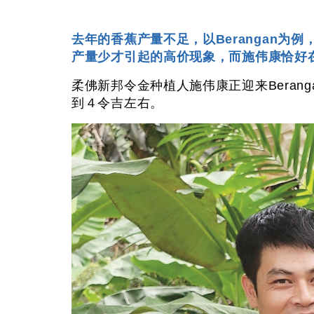
去年的香蕉产量不足，以Berangan为
产量少才引起的高价现象，而施伟康恰好
柔佛新邦令金种植人施伟康正迎来Beran
到４令吉左右。