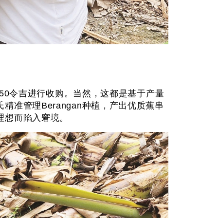
.50令吉进行收购。当然，这都是基于产量
准管理Berangan种植，产出优质蕉串
理想而陷入窘境。