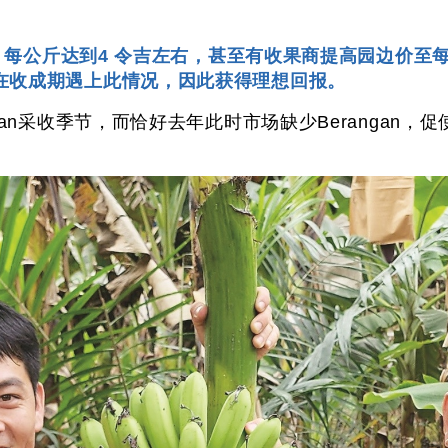
例，每公斤达到4 令吉左右，甚至有收果商提高园边价至
在收成期遇上此情况，因此获得理想回报。
gan采收季节，而恰好去年此时市场缺少Berangan