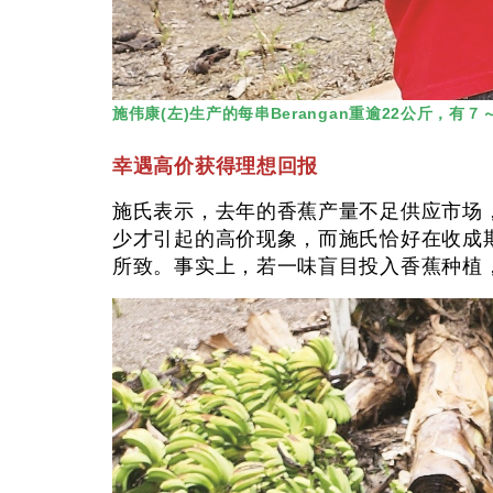
施伟康(左)生产的每串Berangan重逾22公斤，
幸遇高价获得理想回报
施氏表示，去年的香蕉产量不足供应市场，以
少才引起的高价现象，而施氏恰好在收成期
所致。事实上，若一味盲目投入香蕉种植