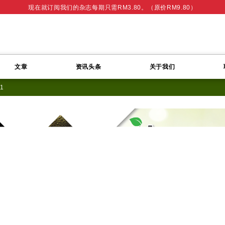
现在就订阅我们的杂志每期只需RM3.80。（原价RM9.80）
文章
资讯头条
关于我们
11