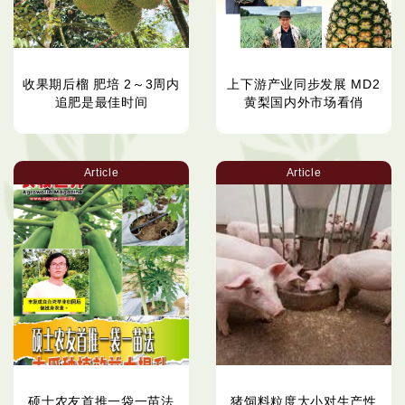
收果期后榴 肥培 2～3周内
上下游产业同步发展 MD2
追肥是最佳时间
黄梨国内外市场看俏
Article
Article
硕士农友首推一袋一苗法
猪饲料粒度大小对生产性