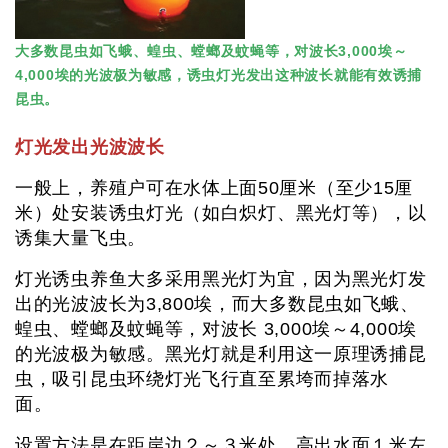
大多数昆虫如飞蛾、蝗虫、螳螂及蚊蝇等，对波长3,000埃～
4,000埃的光波极为敏感，诱虫灯光发出这种波长就能有效诱捕
昆虫。
灯光发出光波波长
一般上，养殖户可在水体上面50厘米（至少15厘
米）处安装诱虫灯光（如白炽灯、黑光灯等），以
诱集大量飞虫。
灯光诱虫养鱼大多采用黑光灯为宜，因为黑光灯发
出的光波波长为3,800埃，而大多数昆虫如飞蛾、
蝗虫、螳螂及蚊蝇等，对波长 3,000埃～4,000埃
的光波极为敏感。黑光灯就是利用这一原理诱捕昆
虫，吸引昆虫环绕灯光飞行直至累垮而掉落水
面。
设置方法是在距岸边２～３米处，高出水面１米左