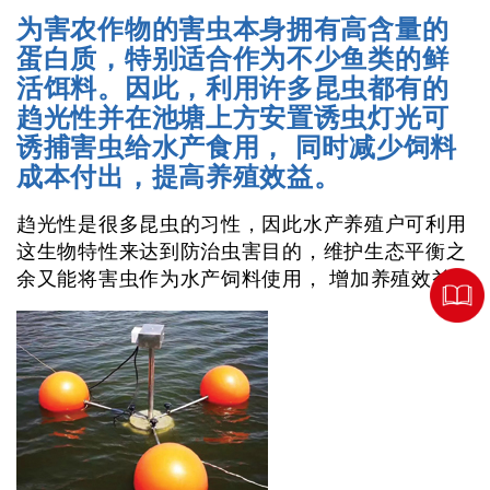
为害农作物的害虫本身拥有高含量的
蛋白质，特别适合作为不少鱼类的鲜
活饵料。因此，利用许多昆虫都有的
趋光性并在池塘上方安置诱虫灯光可
诱捕害虫给水产食用， 同时减少饲料
成本付出，提高养殖效益。
趋光性是很多昆虫的习性，因此水产养殖户可利用
这生物特性来达到防治虫害目的，维护生态平衡之
余又能将害虫作为水产饲料使用， 增加养殖效益。