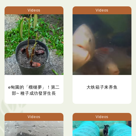
Videos
Videos
e甸園的「榴槤夢」！第二
大铁箱子来养鱼
部~ 種子成功發芽生長
Videos
Videos