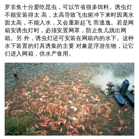
罗非鱼十分爱吃昆虫，可以节省很多饵料。诱虫灯
不能安装得太 高，太高导致飞虫俯冲下来时因离水
面太高，不能入水，又会重新起飞 而逃逸。若是网
箱安诱虫灯时，必须安置网罩，防止鱼儿跳出网
箱。另 外，诱虫灯还可安装在网箱内的水下。这种
水下装置的灯具诱集的主要 对象是浮游生物，让它
们进入网箱，供水产食用。