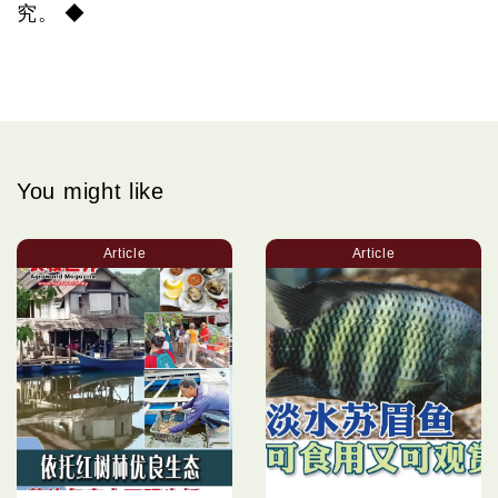
究。 ◆
You might like
Article
Article