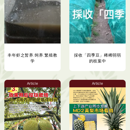
丰年虾之暂养.饲养.繁殖教
採收「四季豆」稀稀弱弱
学
的枝葉中
Article
Article