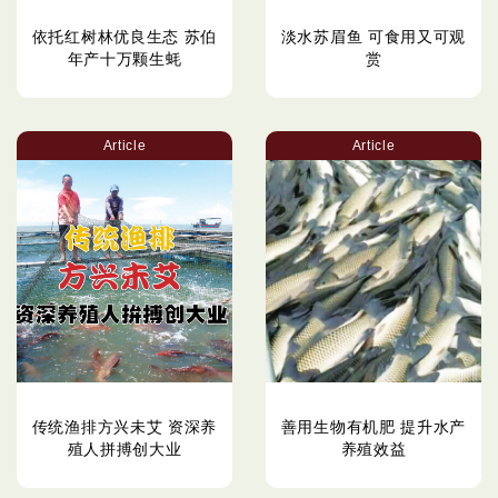
依托红树林优良生态 苏伯
淡水苏眉鱼 可食用又可观
年产十万颗生蚝
赏
Article
Article
传统渔排方兴未艾 资深养
善用生物有机肥 提升水产
殖人拼搏创大业
养殖效益