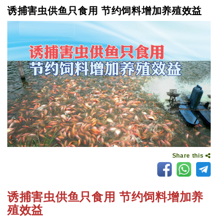
诱捕害虫供鱼只食用 节约饲料增加养殖效益
Share this
诱捕害虫供鱼只食用 节约饲料增加养
殖效益