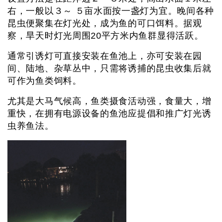
右，一般以３～ ５亩水面按一盏灯为宜。晚间各种
昆虫便聚集在灯光处，成为鱼的可口饵料。据观
察，旱天时灯光周围20平方米内鱼群显得活跃。
通常引诱灯可直接安装在鱼池上，亦可安装在园
间、陆地、杂草丛中，只需将诱捕的昆虫收集后就
可作为鱼类饲料。
尤其是大马气候高，鱼类摄食活动强，食量大，增
重快，在拥有电源设备的鱼池应提倡和推广灯光诱
虫养鱼法。