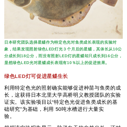
日本研究团队选择星鲽作为特定色光对鱼类成长表现的实验对
象，结果发现照射绿色LED灯光３个月后的星鲽，其体长从10公
分成长到18公分，而没有照射LED灯的星鲽却只成长到16公分，
显然绿色LED光对星鲽成长表现有10％以上的促进效果。
绿色LED灯可促进星鲽生长
利用特定色光的照射确实能够促进种苗与鱼类的成
长，这获得日本北里大学高桥明义教授团队的实验
证实。该实验项目以“特定色光促进鱼类成长的基
础研究”为基础，利用 50吨水槽进行大量实
验。