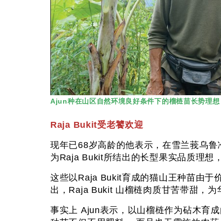
Ajun种在山区自然环境良好条件下的榴梿苗长势理
Raja Bukit受老饕欢迎
现年已68岁高龄的他表示，在雪兰莪乌鲁冷岳
为Raja Bukit所结出的长型果实
这些以Raja Bukit育成的猫山王种
出，Raja Bukit 山榴梿肉质甘苦带
事实上 Ajun表示，以山榴梿作为砧木