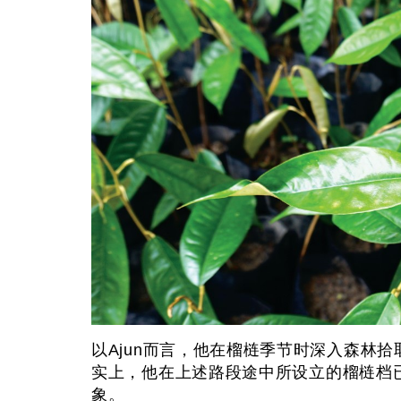
以Ajun而言，他在榴梿季节时深入森林拾取
实上，他在上述路段途中所设立的榴梿档
象。