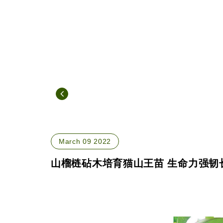
March 09 2022
山榴梿砧木培育猫山王苗 生命力强韧