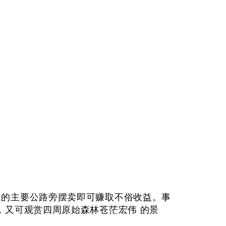
ng 的主要公路旁摆卖即可赚取不俗收益。事
，又可观赏四周原始森林苍茫宏伟 的景