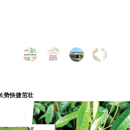
长势快捷茁壮