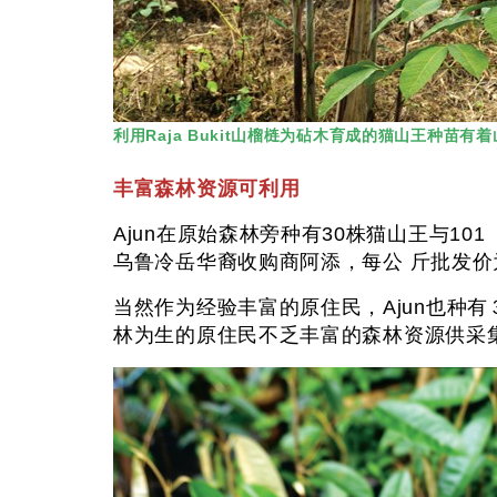
利用Raja Bukit山榴梿为砧木育成的猫山王种苗
丰富森林资源可利用
Ajun在原始森林旁种有30株猫山王与1
乌鲁冷岳华裔收购商阿添，每公 斤批发价
当然作为经验丰富的原住民，Ajun也种
林为生的原住民不乏丰富的森林资源供