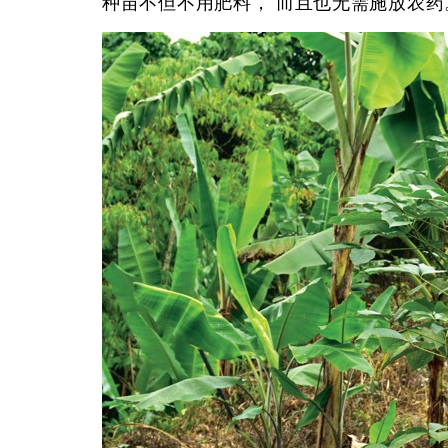
种苗不但不用肥料， 而且也无需施放农药