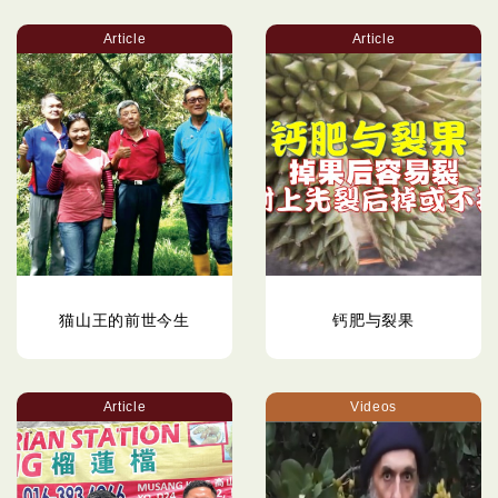
Article
Article
猫山王的前世今生
钙肥与裂果
Article
Videos