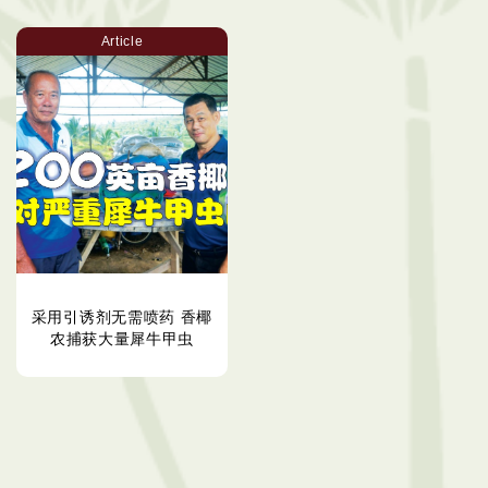
Article
采用引诱剂无需喷药 香椰
农捕获大量犀牛甲虫