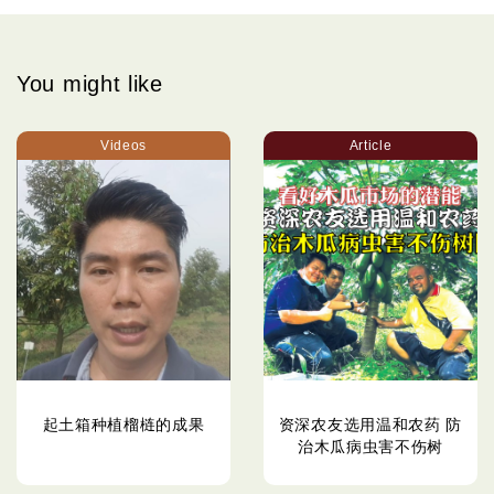
You might like
Videos
Article
起土箱种植榴梿的成果
资深农友选用温和农药 防
治木瓜病虫害不伤树