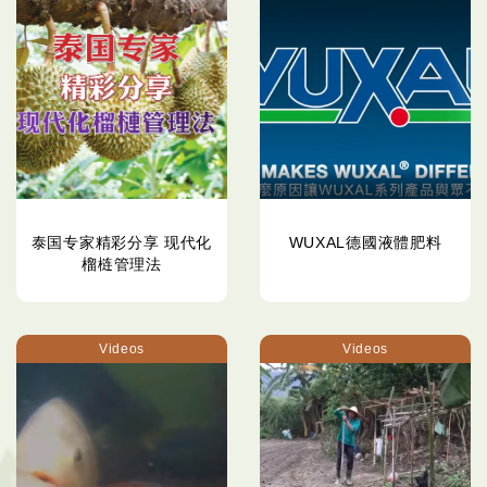
泰国专家精彩分享 现代化
WUXAL德國液體肥料
榴梿管理法
Videos
Videos