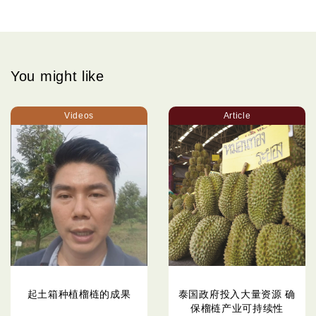
You might like
Videos
Article
起土箱种植榴梿的成果
泰国政府投入大量资源 确
保榴梿产业可持续性