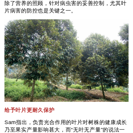
除了营养的照顾，针对病虫害的妥善控制，尤其叶
片病害的防控也是关键之一。
给予叶片更耐久保护
Sam指出，负责光合作用的叶片对树株的健康成长
乃至果实产量影响甚大，而“无叶无产量”的说法一