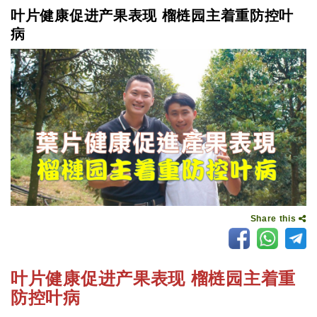
叶片健康促进产果表现 榴梿园主着重防控叶
病
Share this
叶片健康促进产果表现 榴梿园主着重
防控叶病