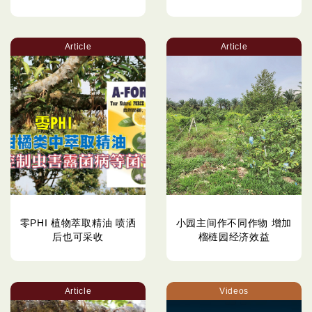
Article
Article
零PHI 植物萃取精油 喷洒
小园主间作不同作物 增加
后也可采收
榴梿园经济效益
Article
Videos