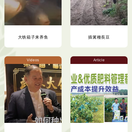
大铁箱子来养鱼
插篱種長豆
Videos
Article