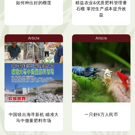
如何种出好的榴莲
精益农业&优质肥料管理番
石榴 掌控生产成本提升效
益
Article
Article
中国镁出海寻新机 瞄准大
一只虾6万人民币
马中微量肥料市场