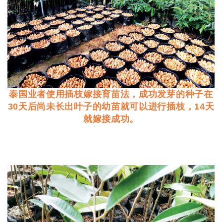
泰国业者使用插枝嫁接育苗法，成功发芽的种子在
30天后尚未长出叶子的幼苗就可以进行插枝，14天
就嫁接成功。