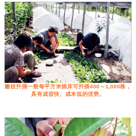
嫩枝扦插一般每平方米插床可扦插400～1,000株，
具有成苗快、成本低的优势。