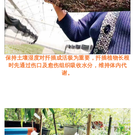
保持土壤湿度对扦插成活极为重要，扦插植物长根
时先通过伤口及愈伤组织吸收水分，维持体内代
谢。