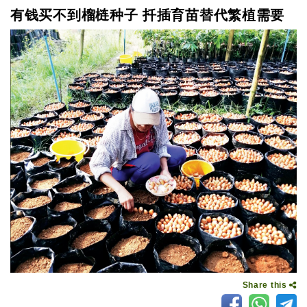
有钱买不到榴梿种子 扦插育苗替代繁植需要
Share this