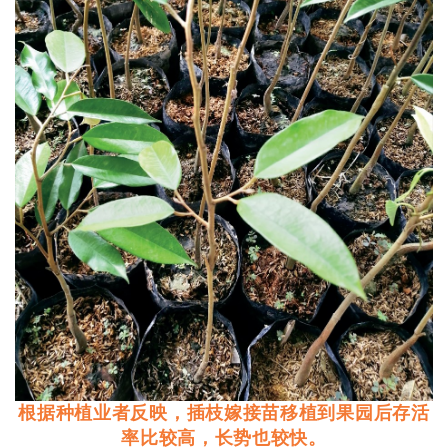
根据种植业者反映，插枝嫁接苗移植到果园后存活
率比较高，长势也较快。