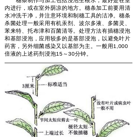
穗条制作与加工包括浸泡生根水，最好是在室
内进行，或在室外荫凉的地方。穗条加工前要用清
水冲洗干净，并注意环境和制穗工具的洁净。穗条
杀菌处理一般采用有机汞剂、波尔多液、多菌灵、
苯来特、托布津和百菌清等。处理方法有插穗浸泡
和基部浸泡，应用较多的是基部浸泡，以避免叶片
药害，另外细菌感染又以基部为主。一般用1,000
倍液的上述药剂浸泡15～30分钟。