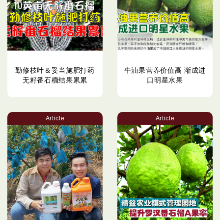
勤修枝叶＆妥当施肥打药
牛油果营养价值高 渐成进
无籽番石榴结果累累
口明星水果
Article
Article