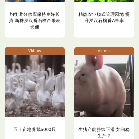
均衡养分供应保持良好长
精益农业模式管理园地 提
势 新株罗汉番石榴产果表
升罗汉石榴番A果率
现佳
Videos
Videos
五十亩地养鹅5000只
生猪产能持续下滑 如何稳
生产？