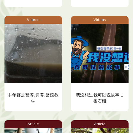
Videos
Videos
丰年虾之暂养.饲养.繁殖教
我没想过我可以说故事 1
学
番石榴
Article
Article