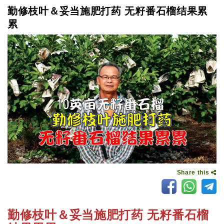
勤修枝叶＆妥当施肥打药 无籽番石榴结果累
累
Share this
勤修枝叶＆妥当施肥打药 无籽番石榴