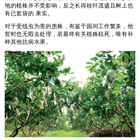
地的植株并不受影响，反之长得枝叶茂盛且树上也
有已套袋的 果实。
对于受线虫为害的患株，有鉴于园间工作繁多，他
暂时也无暇去处理，若最终有关植株枯死，唯有补
种其他抗病水果。