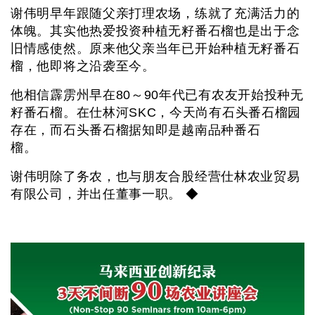
谢伟明早年跟随父亲打理农场，练就了充满活力的
体魄。其实他热爱投资种植无籽番石榴也是出于念
旧情感使然。原来他父亲当年已开始种植无籽番石
榴，他即将之沿袭至今。
他相信霹雳州早在80～90年代已有农友开始投种无
籽番石榴。在仕林河SKC，今天尚有石头番石榴园
存在，而石头番石榴据知即是越南品种番石
榴。
谢伟明除了务农，也与朋友合股经营仕林农业贸易
有限公司，并出任董事一职。 ◆