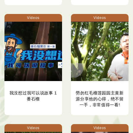
Videos
Videos
我没想过我可以说故事 1
勞勿红毛榴莲园园主黄新
番石榴
源分享他的心得，绝不留
一手，非常值得一看!
Videos
Videos