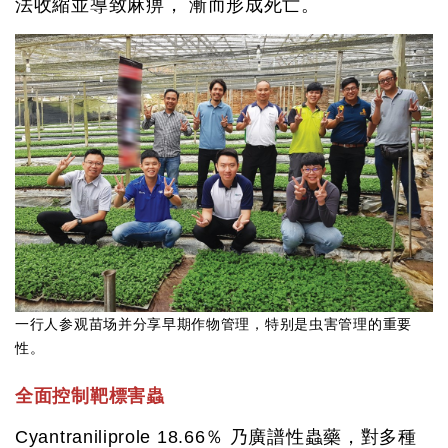
法收縮並導致麻痹， 漸而形成死亡。
一行人参观苗场并分享早期作物管理，特别是虫害管理的重要
性。
全面控制靶標害蟲
Cyantraniliprole 18.66％ 乃廣譜性蟲藥，對多種