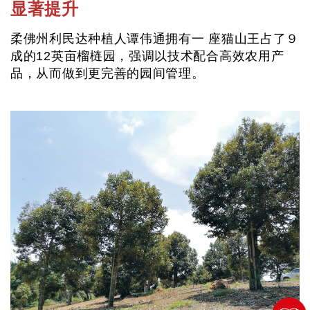
显著提升
柔佛州利民达种植人谭伟通拥有一 座猫山王占了９
成的12英亩榴梿园，强调以技术配合高效农用产
品，从而做到更完善的园间管理。