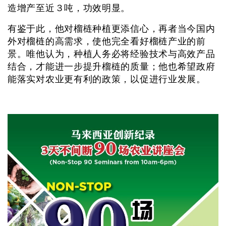
造增产至近３吨，功效明显。
有鉴于此，他对榴梿种植更添信心，再者当今国内
外对榴梿的高需求，使他完全看好榴梿产业的前
景。唯他认为，种植人务必将经验技术与高效产品
结合，才能进一步提升榴梿的质量；他也希望政府
能落实对农业更有利的政策，以促进行业发展。