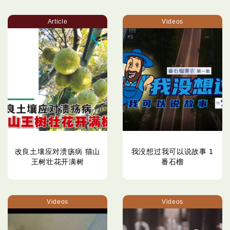
Article
Videos
改良土壤应对溃疡病 猫山
我没想过我可以说故事 1
王树壮花开满树
番石榴
Videos
Videos