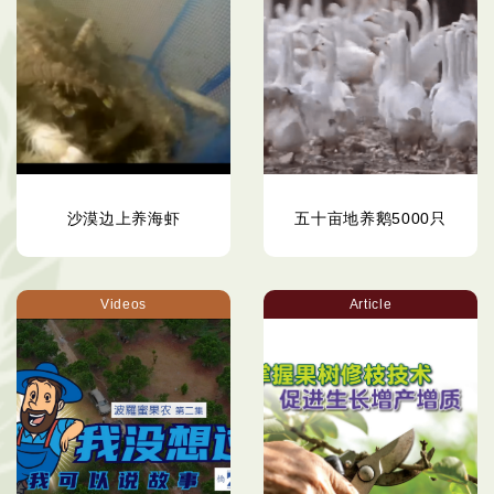
沙漠边上养海虾
五十亩地养鹅5000只
Videos
Article