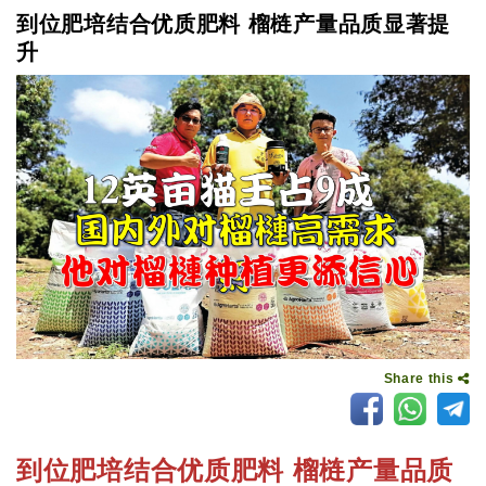
到位肥培结合优质肥料 榴梿产量品质显著提
升
Share this
到位肥培结合优质肥料 榴梿产量品质