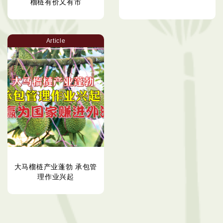
榴梿有价又有市
Article
大马榴梿产业蓬勃 承包管
理作业兴起