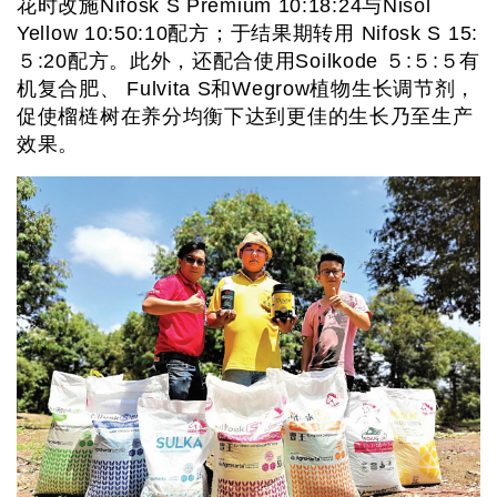
花时改施Nifosk S Premium 10:18:24与Nisol
Yellow 10:50:10配方；于结果期转用 Nifosk S 15:
５:20配方。此外，还配合使用Soilkode ５:５:５有
机复合肥、 Fulvita S和Wegrow植物生长调节剂，
促使榴梿树在养分均衡下达到更佳的生长乃至生产
效果。