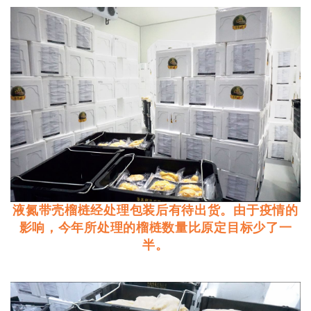
液氮带壳榴梿经处理包装后有待出货。由于疫情的
影响，今年所处理的榴梿数量比原定目标少了一
半。