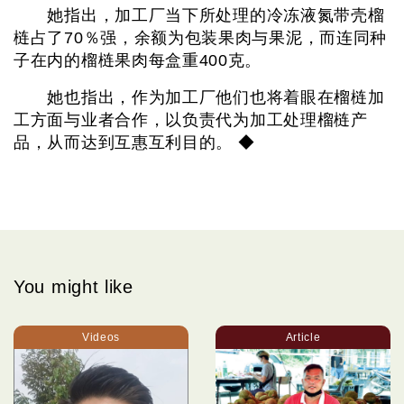
她指出，加工厂当下所处理的冷冻液氮带壳榴
梿占了70％强，余额为包装果肉与果泥，而连同种
子在内的榴梿果肉每盒重400克。
她也指出，作为加工厂他们也将着眼在榴梿加
工方面与业者合作，以负责代为加工处理榴梿产
品，从而达到互惠互利目的。 ◆
You might like
Videos
Article