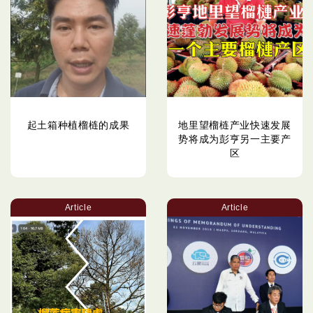
起土箱种植榴梿的成果
地里望榴梿产业快速发展
势将成为彭亨另一主要产
区
Article
Article