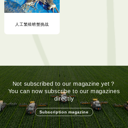
人工繁殖螃蟹挑战
Not subscribed to our magazine yet？
You can now subscribe to our magazines
directly
Subscription magazine