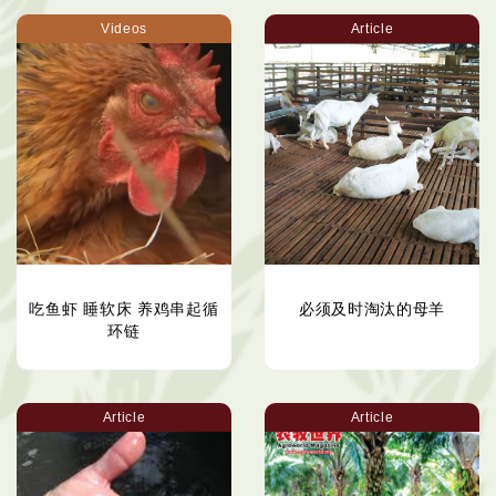
Videos
Article
吃鱼虾 睡软床 养鸡串起循
必须及时淘汰的母羊
环链
Article
Article