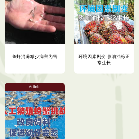
鱼虾混养减少病害为害
环境因素剧变 影响油棕正
常生长
Article