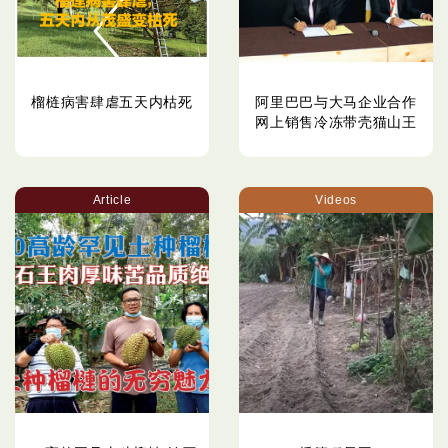
榴梿病害肆虐五天内枯死
阿里巴巴与大马企业合作
网上销售冷冻带壳猫山王
Article
Videos